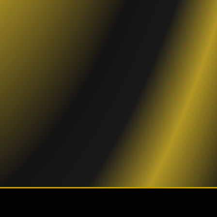
Tips Jitu Memenangkan
Jackpot Slot Sticky Bees
01/04/2025