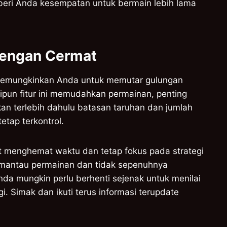
beri Anda kesempatan untuk bermain lebih lama
dengan Cermat
 memungkinkan Anda untuk memutar gulungan
ipun fitur ini memudahkan permainan, penting
n terlebih dahulu batasan taruhan dan jumlah
etap terkontrol.
 menghemat waktu dan tetap fokus pada strategi
emantau permainan dan tidak sepenuhnya
nda mungkin perlu berhenti sejenak untuk menilai
. Simak dan ikuti terus informasi terupdate