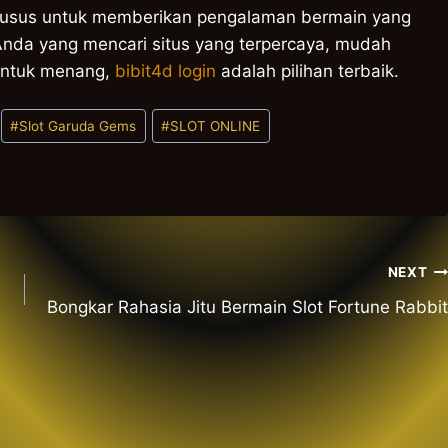
khusus untuk memberikan pengalaman bermain yang
nda yang mencari situs yang terpercaya, mudah
untuk menang,
bibit4d login
adalah pilihan terbaik.
#
Slot Garuda Gems
#
SLOT ONLINE
NEXT
Bongkar Rahasia Jitu Bermain Slot Fortune Rabbit