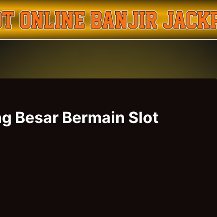
g Besar Bermain Slot