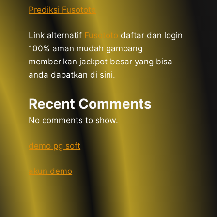
Prediksi Fusototo
Link alternatif
Fusototo
daftar dan login
100% aman mudah gampang
memberikan jackpot besar yang bisa
anda dapatkan di sini.
Recent Comments
No comments to show.
demo pg soft
akun demo