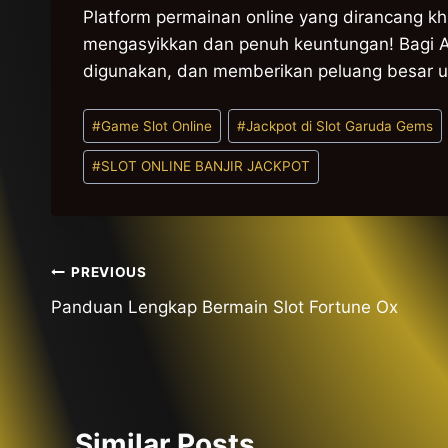
Platform permainan online yang dirancang 
mengasyikkan dan penuh keuntungan! Bagi A
digunakan, dan memberikan peluang besar 
Post
#
Game Slot Online
#
Jackpot di Slot Garuda Gems
Tags:
#
SLOT ONLINE BANJIR JACKPOT
Post
PREVIOUS
Panduan Lengkap Bermain Slot Fortune Ox
navigation
Similar Posts