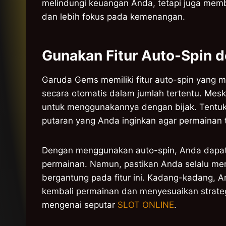
melindungi keuangan Anda, tetapi juga mem
dan lebih fokus pada kemenangan.
Gunakan Fitur Auto-Spin 
Garuda Gems memiliki fitur auto-spin yang
secara otomatis dalam jumlah tertentu. Mesk
untuk menggunakannya dengan bijak. Tentuka
putaran yang Anda inginkan agar permainan t
Dengan menggunakan auto-spin, Anda dapat
permainan. Namun, pastikan Anda selalu m
bergantung pada fitur ini. Kadang-kadang, A
kembali permainan dan menyesuaikan strategi
mengenai seputar
SLOT ONLINE
.