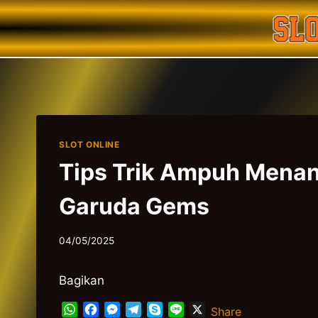
Skip
to
content
SLOT ONLINE
Tips Trik Ampuh Menan
Garuda Gems
04/05/2025
Bagikan
W
F
M
T
S
L
X
Share