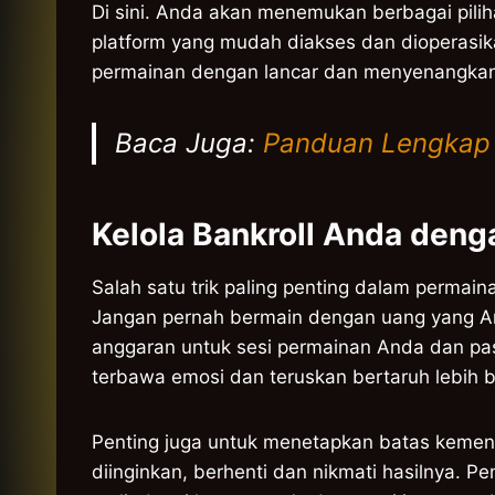
Di sini. Anda akan menemukan berbagai pili
platform yang mudah diakses dan dioperasi
permainan dengan lancar dan menyenangkan
Baca Juga:
Panduan Lengkap 
Kelola Bankroll Anda deng
Salah satu trik paling penting dalam permain
Jangan pernah bermain dengan uang yang An
anggaran untuk sesi permainan Anda dan pas
terbawa emosi dan teruskan bertaruh lebih b
Penting juga untuk menetapkan batas keme
diinginkan, berhenti dan nikmati hasilnya. Pe