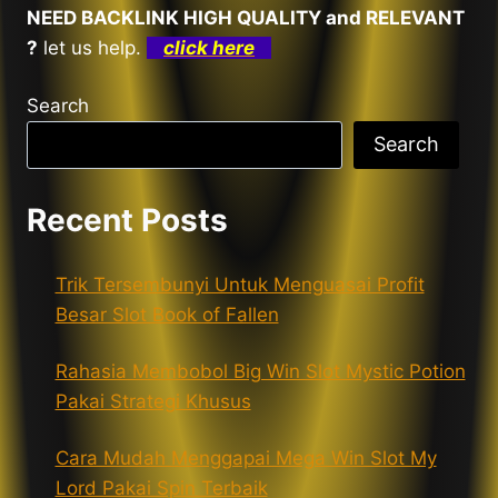
NEED BACKLINK HIGH QUALITY and RELEVANT
?
let us help.
click here
Search
Search
Recent Posts
Trik Tersembunyi Untuk Menguasai Profit
Besar Slot Book of Fallen
Rahasia Membobol Big Win Slot Mystic Potion
Pakai Strategi Khusus
Cara Mudah Menggapai Mega Win Slot My
Lord Pakai Spin Terbaik