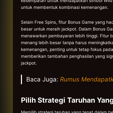
kesempatan untuk mendapatkan simbol Wild 
untuk membentuk kombinasi kemenangan.
Selain Free Spins, fitur Bonus Game yang h
besar untuk meraih jackpot. Dalam Bonus G
menawarkan pembayaran lebih tinggi. Fitur b
menang lebih besar tanpa harus meningkatk
kemenangan, penting untuk tetap fokus pada 
memberikan tambahan penghasilan yang sign
jackpot.
Baca Juga:
Rumus Mendapatka
Pilih Strategi Taruhan Yan
Memilih strategi taruhan yang tepat dalam 