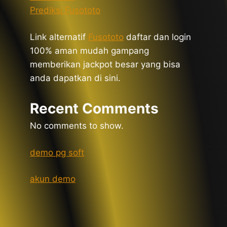
Prediksi Fusototo
Link alternatif
Fusototo
daftar dan login
100% aman mudah gampang
memberikan jackpot besar yang bisa
anda dapatkan di sini.
Recent Comments
No comments to show.
demo pg soft
akun demo