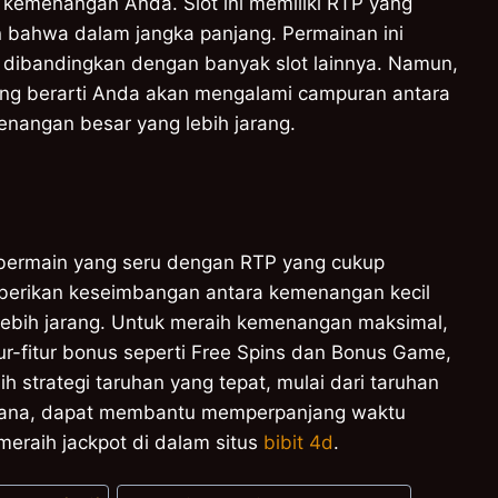
kemenangan Anda. Slot ini memiliki RTP yang
n bahwa dalam jangka panjang. Permainan ini
i dibandingkan dengan banyak slot lainnya. Namun,
 yang berarti Anda akan mengalami campuran antara
enangan besar yang lebih jarang.
bermain yang seru dengan RTP yang cukup
berikan keseimbangan antara kemenangan kecil
 lebih jarang. Untuk meraih kemenangan maksimal,
r-fitur bonus seperti Free Spins dan Bonus Game,
h strategi taruhan yang tepat, mulai dari taruhan
aksana, dapat membantu memperpanjang waktu
eraih jackpot di dalam situs
bibit 4d
.