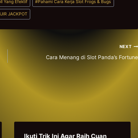
l Yang Efektif
#
Pahami Cara Kerja Slot Frogs & Bugs
NJIR JACKPOT
NEXT
Cara Menang di Slot Panda’s Fortune
Ikuti Trik Ini Agar Raih Cuan