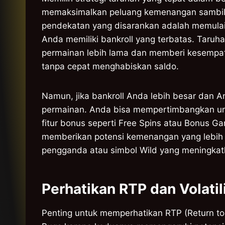
memaksimalkan peluang kemenangan sambil m
pendekatan yang disarankan adalah memulai d
Anda memiliki bankroll yang terbatas. Taru
permainan lebih lama dan memberi kesempata
tanpa cepat menghabiskan saldo.
Namun, jika bankroll Anda lebih besar dan
permainan. Anda bisa mempertimbangkan unt
fitur bonus seperti Free Spins atau Bonus Ga
memberikan potensi kemenangan yang lebih 
pengganda atau simbol Wild yang meningka
Perhatikan RTP dan Volatil
Penting untuk memperhatikan RTP (Return to P