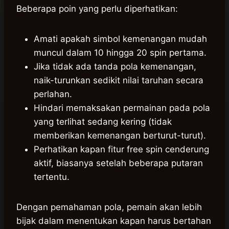
Beberapa poin yang perlu diperhatikan:
Amati apakah simbol kemenangan mudah
muncul dalam 10 hingga 20 spin pertama.
Jika tidak ada tanda pola kemenangan,
naik-turunkan sedikit nilai taruhan secara
perlahan.
Hindari memaksakan permainan pada pola
yang terlihat sedang kering (tidak
memberikan kemenangan berturut-turut).
Perhatikan kapan fitur free spin cenderung
aktif, biasanya setelah beberapa putaran
tertentu.
Dengan pemahaman pola, pemain akan lebih
bijak dalam menentukan kapan harus bertahan