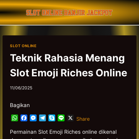
Skip
to
content
SLOT ONLINE
Teknik Rahasia Menang
Slot Emoji Riches Online
11/06/2025
Bagikan
W
F
M
T
S
L
X
Share
h
a
e
e
k
i
a
c
s
l
y
n
Permainan Slot Emoji Riches online dikenal
t
e
s
e
p
e