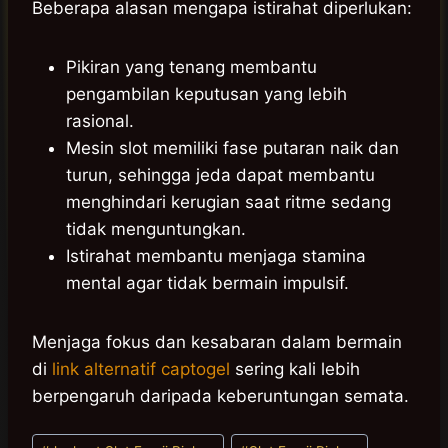
Beberapa alasan mengapa istirahat diperlukan:
Pikiran yang tenang membantu
pengambilan keputusan yang lebih
rasional.
Mesin slot memiliki fase putaran naik dan
turun, sehingga jeda dapat membantu
menghindari kerugian saat ritme sedang
tidak menguntungkan.
Istirahat membantu menjaga stamina
mental agar tidak bermain impulsif.
Menjaga fokus dan kesabaran dalam bermain
di
link alternatif captogel
sering kali lebih
berpengaruh daripada keberuntungan semata.
Post