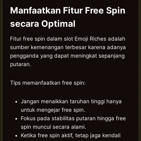
Manfaatkan Fitur Free Spin
secara Optimal
Fitur free spin dalam slot Emoji Riches adalah
sumber kemenangan terbesar karena adanya
pengganda yang dapat meningkat sepanjang
putaran.
Tips memanfaatkan free spin:
Jangan menaikkan taruhan tinggi hanya
untuk mengejar free spin.
Fokus pada stabilitas putaran hingga free
spin muncul secara alami.
Ketika free spin aktif, tetap jaga kendali