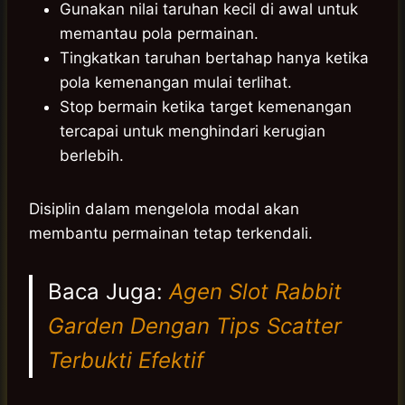
Gunakan nilai taruhan kecil di awal untuk
memantau pola permainan.
Tingkatkan taruhan bertahap hanya ketika
pola kemenangan mulai terlihat.
Stop bermain ketika target kemenangan
tercapai untuk menghindari kerugian
berlebih.
Disiplin dalam mengelola modal akan
membantu permainan tetap terkendali.
Baca Juga:
Agen Slot Rabbit
Garden Dengan Tips Scatter
Terbukti Efektif