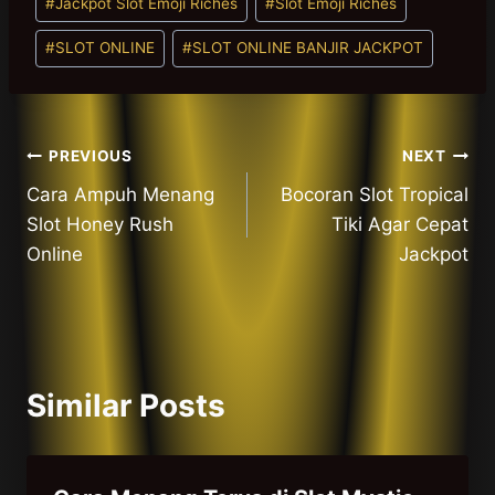
#
Jackpot Slot Emoji Riches
#
Slot Emoji Riches
Tags:
#
SLOT ONLINE
#
SLOT ONLINE BANJIR JACKPOT
Post
PREVIOUS
NEXT
Cara Ampuh Menang
Bocoran Slot Tropical
navigation
Slot Honey Rush
Tiki Agar Cepat
Online
Jackpot
Similar Posts