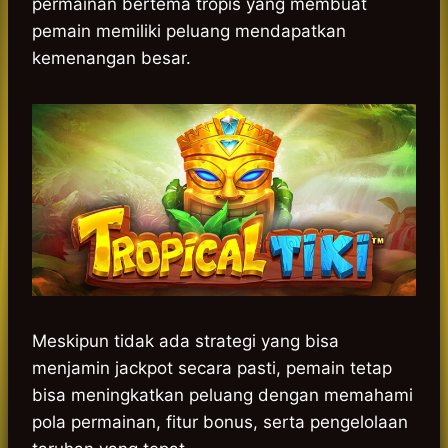
permainan bertema tropis yang membuat
s
b
e
g
e
pemain memiliki peluang mendapatkan
A
o
n
r
kemenangan besar.
p
o
g
a
p
k
e
m
r
Meskipun tidak ada strategi yang bisa
menjamin jackpot secara pasti, pemain tetap
bisa meningkatkan peluang dengan memahami
pola permainan, fitur bonus, serta pengelolaan