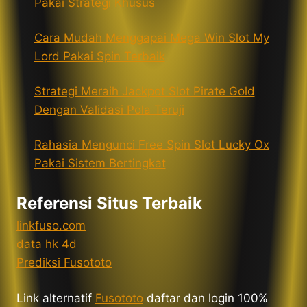
Pakai Strategi Khusus
Cara Mudah Menggapai Mega Win Slot My
Lord Pakai Spin Terbaik
Strategi Meraih Jackpot Slot Pirate Gold
Dengan Validasi Pola Teruji
Rahasia Mengunci Free Spin Slot Lucky Ox
Pakai Sistem Bertingkat
Referensi Situs Terbaik
linkfuso.com
data hk 4d
Prediksi Fusototo
Link alternatif
Fusototo
daftar dan login 100%