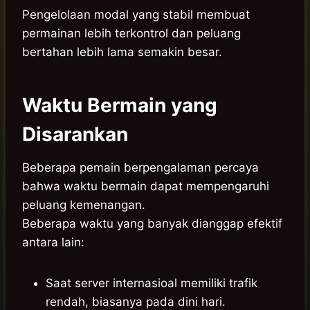
Pengelolaan modal yang stabil membuat
permainan lebih terkontrol dan peluang
bertahan lebih lama semakin besar.
Waktu Bermain yang
Disarankan
Beberapa pemain berpengalaman percaya
bahwa waktu bermain dapat mempengaruhi
peluang kemenangan.
Beberapa waktu yang banyak dianggap efektif
antara lain:
Saat server internasioal memiliki trafik
rendah, biasanya pada dini hari.