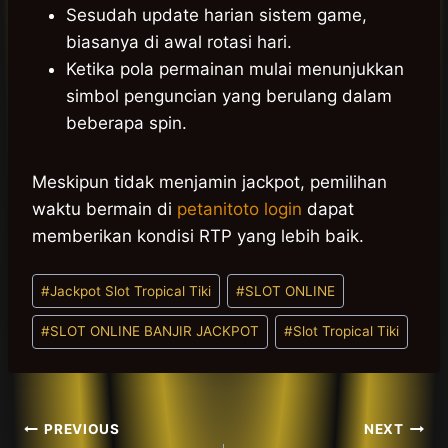
Sesudah update harian sistem game,
biasanya di awal rotasi hari.
Ketika pola permainan mulai menunjukkan
simbol penguncian yang berulang dalam
beberapa spin.
Meskipun tidak menjamin jackpot, pemilihan
waktu bermain di
petanitoto login
dapat
memberikan kondisi RTP yang lebih baik.
Post
#
Jackpot Slot Tropical Tiki
#
SLOT ONLINE
Tags:
#
SLOT ONLINE BANJIR JACKPOT
#
Slot Tropical Tiki
Post
PREVIOUS
NEXT