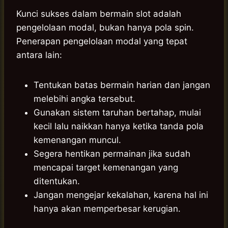
Kunci sukses dalam bermain slot adalah
pengelolaan modal, bukan hanya pola spin.
Penerapan pengelolaan modal yang tepat
antara lain:
Tentukan batas bermain harian dan jangan
melebihi angka tersebut.
Gunakan sistem taruhan bertahap, mulai
kecil lalu naikkan hanya ketika tanda pola
kemenangan muncul.
Segera hentikan permainan jika sudah
mencapai target kemenangan yang
ditentukan.
Jangan mengejar kekalahan, karena hal ini
hanya akan memperbesar kerugian.