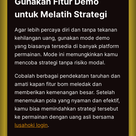
Gunakan Fitur Demo
untuk Melatih Strategi
Agar lebih percaya diri dan tanpa tekanan
kehilangan uang, gunakan mode demo
yang biasanya tersedia di banyak platform
permainan. Mode ini memungkinkan kamu
mencoba strategi tanpa risiko modal.
Cobalah berbagai pendekatan taruhan dan
amati kapan fitur bom meledak dan
memberikan kemenangan besar. Setelah
menemukan pola yang nyaman dan efektif,
kamu bisa memindahkan strategi tersebut
ke permainan dengan uang asli bersama
lusahoki login
.