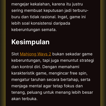
mengejar kekalahan, karena itu justru
sering membuat keputusan jadi terburu-
buru dan tidak rasional. Ingat, game ini
lebih soal konsistensi daripada
keberuntungan semata.
Kesimpulan
Slot
Mahjong Ways 2
bukan sekadar game
keberuntungan, tapi juga menuntut strategi
dan kontrol diri. Dengan memahami
karakteristik game, mengincar free spin,
mengatur taruhan secara bertahap, serta
menjaga mental agar tetap fokus dan
tenang, peluang untuk menang lebih besar
akan terbuka.