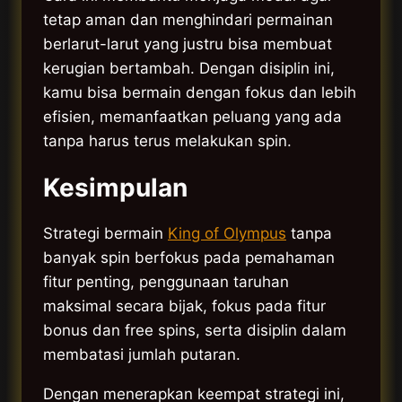
tetap aman dan menghindari permainan
berlarut-larut yang justru bisa membuat
kerugian bertambah. Dengan disiplin ini,
kamu bisa bermain dengan fokus dan lebih
efisien, memanfaatkan peluang yang ada
tanpa harus terus melakukan spin.
Kesimpulan
Strategi bermain
King of Olympus
tanpa
banyak spin berfokus pada pemahaman
fitur penting, penggunaan taruhan
maksimal secara bijak, fokus pada fitur
bonus dan free spins, serta disiplin dalam
membatasi jumlah putaran.
Dengan menerapkan keempat strategi ini,