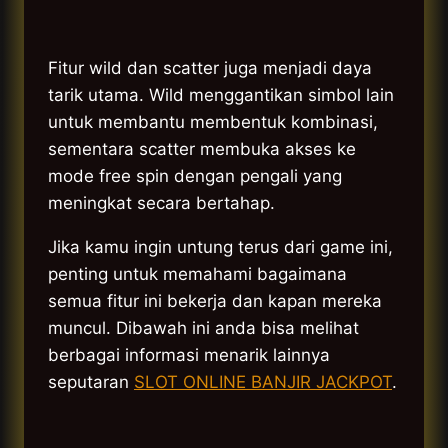
Fitur wild dan scatter juga menjadi daya
tarik utama. Wild menggantikan simbol lain
untuk membantu membentuk kombinasi,
sementara scatter membuka akses ke
mode free spin dengan pengali yang
meningkat secara bertahap.
Jika kamu ingin untung terus dari game ini,
penting untuk memahami bagaimana
semua fitur ini bekerja dan kapan mereka
muncul. Dibawah ini anda bisa melihat
berbagai informasi menarik lainnya
seputaran
SLOT ONLINE BANJIR JACKPOT
.