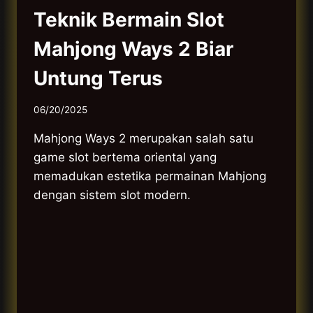
SPIN
Teknik Bermain Slot
Mahjong Ways 2 Biar
Untung Terus
06/20/2025
Mahjong Ways 2 merupakan salah satu
game slot bertema oriental yang
memadukan estetika permainan Mahjong
dengan sistem slot modern.