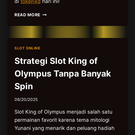
di
token4d
hari ini!
RAHASIA
READ MORE
GACOR
SLOT
LAMP
OF
INFINITY
SLOT ONLINE
TIAP
PUTARAN
Strategi Slot King of
Olympus Tanpa Banyak
Spin
06/20/2025
Slot King of Olympus menjadi salah satu
permainan favorit karena tema mitologi
Yunani yang menarik dan peluang hadiah