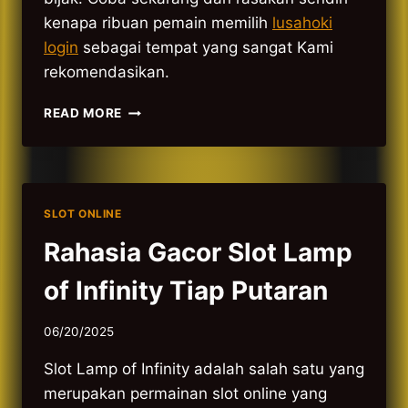
kenapa ribuan pemain memilih
lusahoki
login
sebagai tempat yang sangat Kami
rekomendasikan.
CARA
READ MORE
JACKPOT
BESAR
SLOT
BOMB
BONANZA
SLOT ONLINE
TANPA
RIBET
Rahasia Gacor Slot Lamp
of Infinity Tiap Putaran
06/20/2025
Slot Lamp of Infinity adalah salah satu yang
merupakan permainan slot online yang