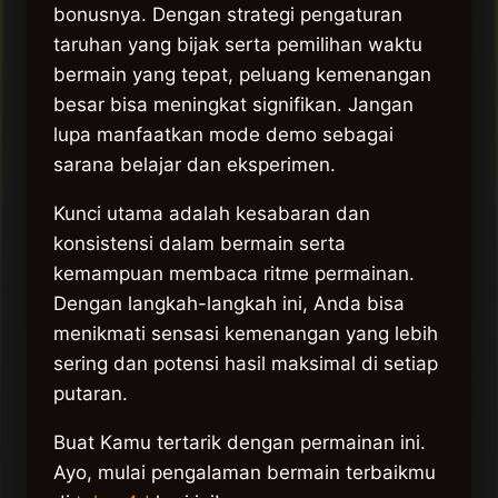
bonusnya. Dengan strategi pengaturan
taruhan yang bijak serta pemilihan waktu
bermain yang tepat, peluang kemenangan
besar bisa meningkat signifikan. Jangan
lupa manfaatkan mode demo sebagai
sarana belajar dan eksperimen.
Kunci utama adalah kesabaran dan
konsistensi dalam bermain serta
kemampuan membaca ritme permainan.
Dengan langkah-langkah ini, Anda bisa
menikmati sensasi kemenangan yang lebih
sering dan potensi hasil maksimal di setiap
putaran.
Buat Kamu tertarik dengan permainan ini.
Ayo, mulai pengalaman bermain terbaikmu