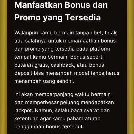
Manfaatkan Bonus dan
Promo yang Tersedia
Walaupun kamu bermain tanpa ribet, tidak
ada salahnya untuk memanfaatkan bonus
dan promo yang tersedia pada platform
tempat kamu bermain. Bonus seperti
putaran gratis, cashback, atau bonus
deposit bisa menambah modal tanpa harus
menambah uang sendiri.
Ini akan memperpanjang waktu bermain
dan memperbesar peluang mendapatkan
jackpot. Namun, selalu baca syarat dan
ketentuan agar kamu paham aturan
penggunaan bonus tersebut.