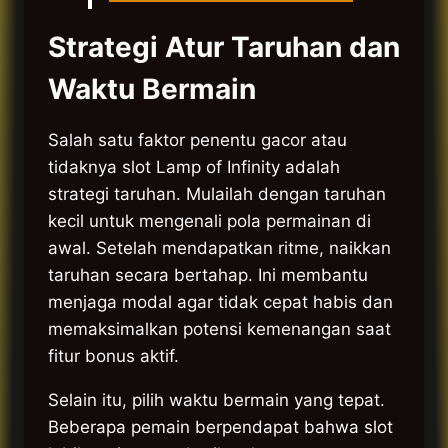
Strategi Atur Taruhan dan
Waktu Bermain
Salah satu faktor penentu gacor atau
tidaknya slot Lamp of Infinity adalah
strategi taruhan. Mulailah dengan taruhan
kecil untuk mengenali pola permainan di
awal. Setelah mendapatkan ritme, naikkan
taruhan secara bertahap. Ini membantu
menjaga modal agar tidak cepat habis dan
memaksimalkan potensi kemenangan saat
fitur bonus aktif.
Selain itu, pilih waktu bermain yang tepat.
Beberapa pemain berpendapat bahwa slot