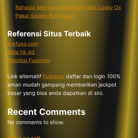
Rahasia Mengunci Free Spin Slot Lucky Ox
Pakai Sistem Bertingkat
Referensi Situs Terbaik
linkfuso.com
data hk 4d
Prediksi Fusototo
Link alternatif
Fusototo
daftar dan login 100%
aman mudah gampang memberikan jackpot
besar yang bisa anda dapatkan di sini.
Recent Comments
No comments to show.