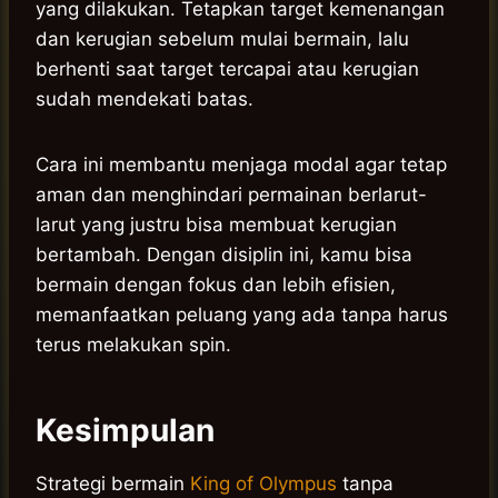
yang dilakukan. Tetapkan target kemenangan
dan kerugian sebelum mulai bermain, lalu
berhenti saat target tercapai atau kerugian
sudah mendekati batas.
Cara ini membantu menjaga modal agar tetap
aman dan menghindari permainan berlarut-
larut yang justru bisa membuat kerugian
bertambah. Dengan disiplin ini, kamu bisa
bermain dengan fokus dan lebih efisien,
memanfaatkan peluang yang ada tanpa harus
terus melakukan spin.
Kesimpulan
Strategi bermain
King of Olympus
tanpa