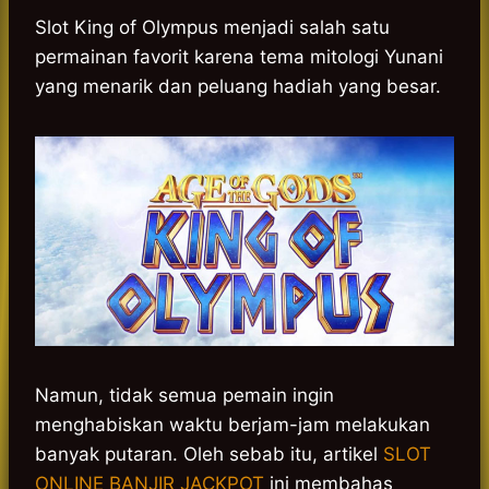
h
a
e
e
k
i
a
c
s
l
y
n
Slot King of Olympus menjadi salah satu
t
e
s
e
p
e
permainan favorit karena tema mitologi Yunani
s
b
e
g
e
yang menarik dan peluang hadiah yang besar.
A
o
n
r
p
o
g
a
p
k
e
m
r
Namun, tidak semua pemain ingin
menghabiskan waktu berjam-jam melakukan
banyak putaran. Oleh sebab itu, artikel
SLOT
ONLINE BANJIR JACKPOT
ini membahas