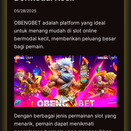
05/28/2025
OBENGBET adalah platform yang ideal
untuk menang mudah di slot online
bermodal kecil, memberikan peluang besar
bagi pemain.
Dengan berbagai jenis permainan slot yang
menarik, pemain dapat menikmati