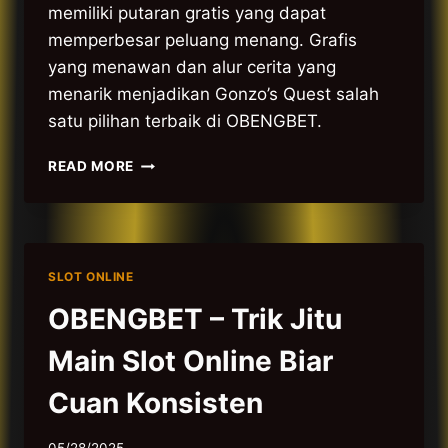
memiliki putaran gratis yang dapat
memperbesar peluang menang. Grafis
yang menawan dan alur cerita yang
menarik menjadikan Gonzo’s Quest salah
satu pilihan terbaik di OBENGBET.
OBENGBET
READ MORE
–
DAFTAR
SLOT
ONLINE
TERBAIK
SLOT ONLINE
DAN
TERPERCAYA
OBENGBET – Trik Jitu
2025
Main Slot Online Biar
Cuan Konsisten
05/28/2025