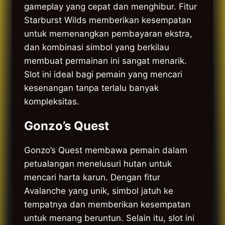
gameplay yang cepat dan menghibur. Fitur
Starburst Wilds memberikan kesempatan
untuk memenangkan pembayaran ekstra,
dan kombinasi simbol yang berkilau
membuat permainan ini sangat menarik.
Slot ini ideal bagi pemain yang mencari
kesenangan tanpa terlalu banyak
kompleksitas.
Gonzo’s Quest
Gonzo’s Quest membawa pemain dalam
petualangan menelusuri hutan untuk
mencari harta karun. Dengan fitur
Avalanche yang unik, simbol jatuh ke
tempatnya dan memberikan kesempatan
untuk menang beruntun. Selain itu, slot ini