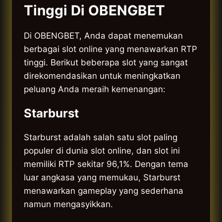
Tinggi Di OBENGBET
Di OBENGBET, Anda dapat menemukan
berbagai slot online yang menawarkan RTP
tinggi. Berikut beberapa slot yang sangat
direkomendasikan untuk meningkatkan
peluang Anda meraih kemenangan:
Starburst
Starburst adalah salah satu slot paling
populer di dunia slot online, dan slot ini
memiliki RTP sekitar 96,1%. Dengan tema
luar angkasa yang memukau, Starburst
menawarkan gameplay yang sederhana
namun mengasyikkan.