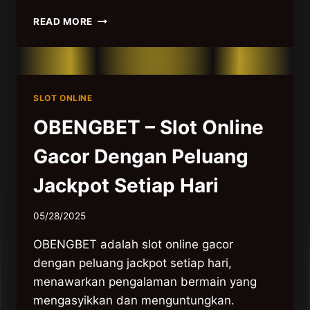
OBENGBET
READ MORE
–
MENANG
MUDAH
DI
SLOT
SLOT ONLINE
ONLINE
BERMODAL
OBENGBET – Slot Online
KECIL
Gacor Dengan Peluang
Jackpot Setiap Hari
05/28/2025
OBENGBET adalah slot online gacor
dengan peluang jackpot setiap hari,
menawarkan pengalaman bermain yang
mengasyikkan dan menguntungkan.