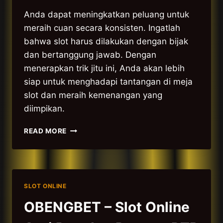
Anda dapat meningkatkan peluang untuk
meraih cuan secara konsisten. Ingatlah
bahwa slot harus dilakukan dengan bijak
dan bertanggung jawab. Dengan
menerapkan trik jitu ini, Anda akan lebih
siap untuk menghadapi tantangan di meja
slot dan meraih kemenangan yang
diimpikan.
OBENGBET
READ MORE
–
TRIK
JITU
MAIN
SLOT
SLOT ONLINE
ONLINE
BIAR
OBENGBET – Slot Online
CUAN
KONSISTEN