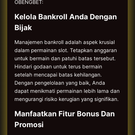
OBENGBET:
Kelola Bankroll Anda Dengan
Bijak
Manajemen bankroll adalah aspek krusial
dalam permainan slot. Tetapkan anggaran
untuk bermain dan patuhi batas tersebut.
Hindari godaan untuk terus bermain
setelah mencapai batas kehilangan.
Dengan pengelolaan yang baik, Anda
dapat menikmati permainan lebih lama dan
mengurangi risiko kerugian yang signifikan.
Manfaatkan Fitur Bonus Dan
Promosi