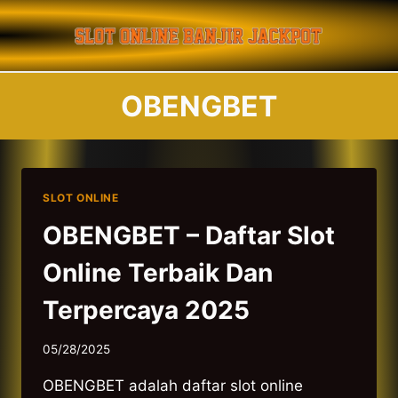
Skip
to
content
OBENGBET
SLOT ONLINE
OBENGBET – Daftar Slot
Online Terbaik Dan
Terpercaya 2025
05/28/2025
OBENGBET adalah daftar slot online