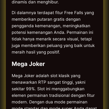
dinamis dan menghibur.
Di dalamnya terdapat fitur Free Falls yang
memberikan putaran gratis dengan
pengganda kemenangan, meningkatkan
potensi kemenangan Anda. Permainan ini
tidak hanya menarik secara visual, tetapi
juga memberikan peluang yang baik untuk
meraih hasil yang positif.
Mega Joker
Mega Joker adalah slot klasik yang
menawarkan RTP sangat tinggi, yakni
sekitar 99%. Slot ini menggabungkan
elemen permainan tradisional dengan fitur
modern. Dengan dua mode permainan
mode standar dan mode super Anda dapat