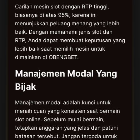
Carilah mesin slot dengan RTP tinggi,
biasanya di atas 95%, karena ini
menunjukkan peluang menang yang lebih
baik. Dengan memahami jenis slot dan
RTP, Anda dapat membuat keputusan yang
lebih baik saat memilih mesin untuk
dimainkan di OBENGBET.
Manajemen Modal Yang
Bijak
Manajemen modal adalah kunci untuk
meraih cuan yang konsisten saat bermain
slot online. Sebelum mulai bermain,
tetapkan anggaran yang jelas dan patuhi
batasan tersebut. Jangan tergoda untuk