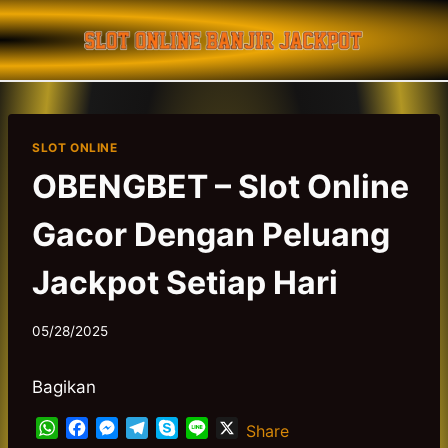
Skip
to
content
SLOT ONLINE
OBENGBET – Slot Online
Gacor Dengan Peluang
Jackpot Setiap Hari
05/28/2025
Bagikan
W
F
M
T
S
L
X
Share