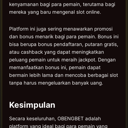
kenyamanan bagi para pemain, terutama bagi
mereka yang baru mengenal slot online.
Platform ini juga sering menawarkan promosi
dan bonus menarik bagi para pemain. Bonus ini
bisa berupa bonus pendaftaran, putaran gratis,
atau cashback yang dapat meningkatkan
peluang pemain untuk meraih jackpot. Dengan
memanfaatkan bonus ini, pemain dapat
bermain lebih lama dan mencoba berbagai slot
tanpa harus mengeluarkan banyak uang.
Kesimpulan
Secara keseluruhan, OBENGBET adalah
platform yang ideal bagi para pemain yang