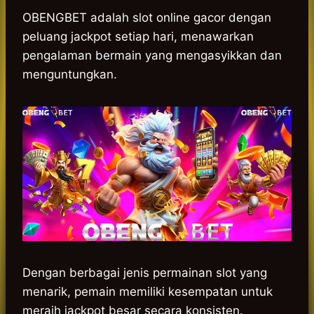
h
a
e
e
k
i
a
c
s
l
y
n
OBENGBET adalah slot online gacor dengan
t
e
s
e
p
e
peluang jackpot setiap hari, menawarkan
s
b
e
g
e
pengalaman bermain yang mengasyikkan dan
A
o
n
r
menguntungkan.
p
o
g
a
p
k
e
m
r
Dengan berbagai jenis permainan slot yang
menarik, pemain memiliki kesempatan untuk
meraih jackpot besar secara konsisten.