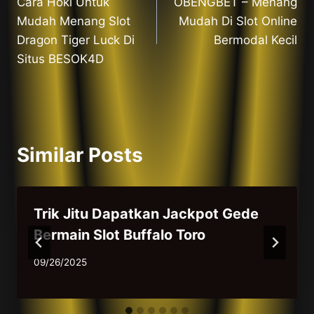
Cara Hoki Untuk
OBENGBET – Menang
navigation
Mudah Menang Slot
Mudah Di Slot Online
Dragon Tiger Luck Di
Bermodal Kecil
Situs BESOK4D
Similar Posts
Trik Jitu Dapatkan Jackpot Gede
Bermain Slot Buffalo Toro
09/26/2025