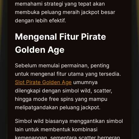
memahami strategi yang tepat akan
membuka peluang meraih jackpot besar
dengan lebih efektif.
Mengenal Fitur Pirate
Golden Age
Sebelum memulai permainan, penting
untuk mengenal fitur utama yang tersedia.
Slot Pirate Golden Age
umumnya
dilengkapi dengan simbol wild, scatter,
hingga mode free spins yang mampu
melipatgandakan peluang jackpot.
Simbol wild biasanya menggantikan simbol
lain untuk membentuk kombinasi
kemenangan, sementara scatter berperan