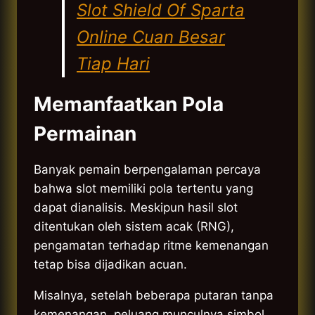
Slot Shield Of Sparta
Online Cuan Besar
Tiap Hari
Memanfaatkan Pola
Permainan
Banyak pemain berpengalaman percaya
bahwa slot memiliki pola tertentu yang
dapat dianalisis. Meskipun hasil slot
ditentukan oleh sistem acak (RNG),
pengamatan terhadap ritme kemenangan
tetap bisa dijadikan acuan.
Misalnya, setelah beberapa putaran tanpa
kemenangan, peluang munculnya simbol