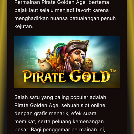
Permainan Pirate Golden Age bertema
bajak laut selalu menjadi favorit karena
menghadirkan nuansa petualangan penuh
kejutan.
Salah satu yang paling populer adalah
Pirate Golden Age, sebuah slot online
dengan grafis menarik, efek suara
memikat, serta peluang kemenangan
besar. Bagi penggemar permainan ini,