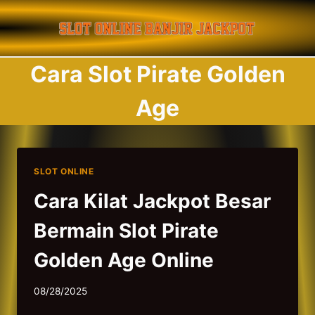
Skip
to
content
Cara Slot Pirate Golden
Age
SLOT ONLINE
Cara Kilat Jackpot Besar
Bermain Slot Pirate
Golden Age Online
08/28/2025