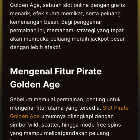
Golden Age, sebuah slot online dengan grafis
menarik, efek suara memikat, serta peluang
kemenangan besar. Bagi penggemar
permainan ini, memahami strategi yang tepat
akan membuka peluang meraih jackpot besar
dengan lebih efektif.
Mengenal Fitur Pirate
Golden Age
Sebelum memulai permainan, penting untuk
mengenal fitur utama yang tersedia.
Slot Pirate
Golden Age
umumnya dilengkapi dengan
simbol wild, scatter, hingga mode free spins
yang mampu melipatgandakan peluang