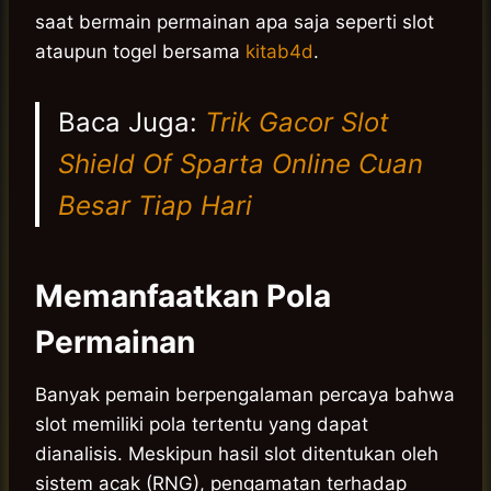
saat bermain permainan apa saja seperti slot
ataupun togel bersama
kitab4d
.
Baca Juga:
Trik Gacor Slot
Shield Of Sparta Online Cuan
Besar Tiap Hari
Memanfaatkan Pola
Permainan
Banyak pemain berpengalaman percaya bahwa
slot memiliki pola tertentu yang dapat
dianalisis. Meskipun hasil slot ditentukan oleh
sistem acak (RNG), pengamatan terhadap