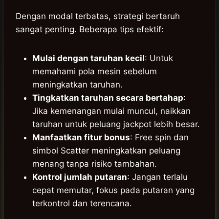
Dengan modal terbatas, strategi bertaruh
sangat penting. Beberapa tips efektif:
Mulai dengan taruhan kecil
: Untuk
memahami pola mesin sebelum
meningkatkan taruhan.
Tingkatkan taruhan secara bertahap
:
Jika kemenangan mulai muncul, naikkan
taruhan untuk peluang jackpot lebih besar.
Manfaatkan fitur bonus
: Free spin dan
simbol Scatter meningkatkan peluang
menang tanpa risiko tambahan.
Kontrol jumlah putaran
: Jangan terlalu
cepat memutar, fokus pada putaran yang
terkontrol dan terencana.