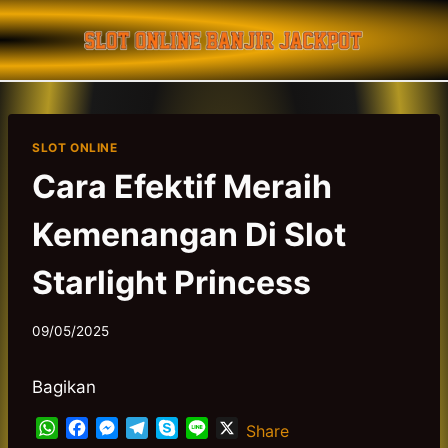
Skip
to
content
SLOT ONLINE
Cara Efektif Meraih
Kemenangan Di Slot
Starlight Princess
09/05/2025
Bagikan
W
F
M
T
S
L
X
Share