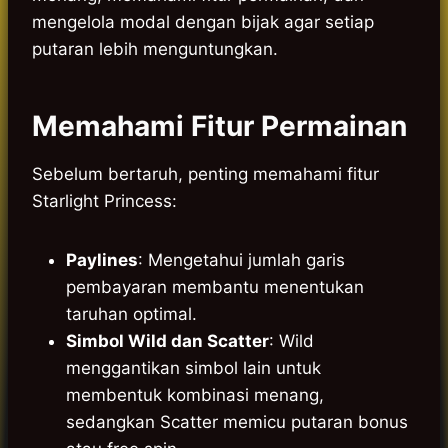
mengelola modal dengan bijak agar setiap
putaran lebih menguntungkan.
Memahami Fitur Permainan
Sebelum bertaruh, penting memahami fitur
Starlight Princess:
Paylines
: Mengetahui jumlah garis
pembayaran membantu menentukan
taruhan optimal.
Simbol Wild dan Scatter
: Wild
menggantikan simbol lain untuk
membentuk kombinasi menang,
sedangkan Scatter memicu putaran bonus