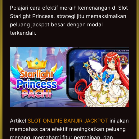
h
a
e
e
k
i
a
c
s
l
y
n
Pelajari cara efektif meraih kemenangan di Slot
t
e
s
e
p
e
Starlight Princess, strategi jitu memaksimalkan
s
b
e
g
e
peluang jackpot besar dengan modal
A
o
n
r
terkendali.
p
o
g
a
p
k
e
m
r
Artikel
SLOT ONLINE BANJIR JACKPOT
ini akan
membahas cara efektif meningkatkan peluang
menang, memahami fitur permainan, dan