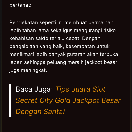
bertahap.
Pendekatan seperti ini membuat permainan
lebih tahan lama sekaligus mengurangi risiko
kehabisan saldo terlalu cepat. Dengan
pengelolaan yang baik, kesempatan untuk
menikmati lebih banyak putaran akan terbuka
lebar, sehingga peluang meraih jackpot besar
juga meningkat.
Baca Juga:
Tips Juara Slot
Secret City Gold Jackpot Besar
Dengan Santai