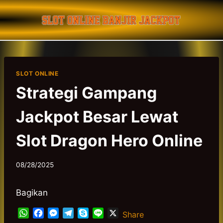
Skip
to
content
SLOT ONLINE
Strategi Gampang
Jackpot Besar Lewat
Slot Dragon Hero Online
08/28/2025
Bagikan
W
F
M
T
S
L
X
Share