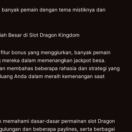
an banyak pemain dengan tema mistiknya dan
 fitur bonus yang menggiurkan, banyak pemain
ng mereka dalam memenangkan jackpot besa.
kan membahas beberapa rahasia dan strategi yang
eluang Anda dalam meraih kemenangan saat
uk memahami dasar-dasar permainan slot Dragon
5 gulungan dan beberapa paylines, serta berbagai