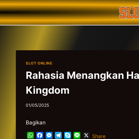
Skip
to
content
SLOT ONLINE
Rahasia Menangkan Had
Kingdom
01/05/2025
Bagikan
W
F
M
T
S
L
X
Share