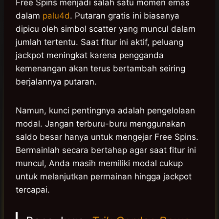
Free Spins menjadi salah satu momen emas
dalam
palu4d
. Putaran gratis ini biasanya
dipicu oleh simbol scatter yang muncul dalam
jumlah tertentu. Saat fitur ini aktif, peluang
jackpot meningkat karena pengganda
kemenangan akan terus bertambah seiring
berjalannya putaran.
Namun, kunci pentingnya adalah pengelolaan
modal. Jangan terburu-buru menggunakan
saldo besar hanya untuk mengejar Free Spins.
Bermainlah secara bertahap agar saat fitur ini
muncul, Anda masih memiliki modal cukup
untuk melanjutkan permainan hingga jackpot
tercapai.