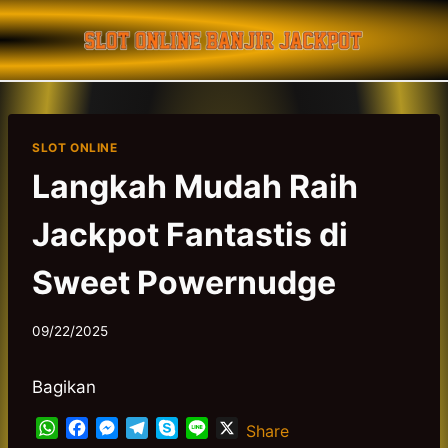
Skip
to
content
SLOT ONLINE
Langkah Mudah Raih
Jackpot Fantastis di
Sweet Powernudge
09/22/2025
Bagikan
W
F
M
T
S
L
X
Share