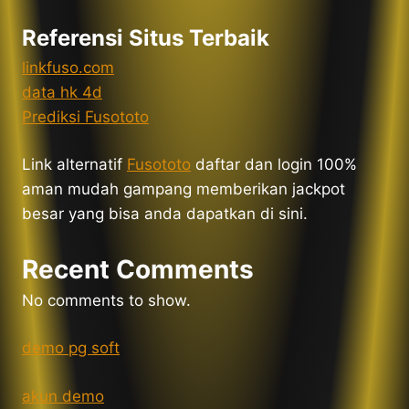
Referensi Situs Terbaik
linkfuso.com
data hk 4d
Prediksi Fusototo
Link alternatif
Fusototo
daftar dan login 100%
aman mudah gampang memberikan jackpot
besar yang bisa anda dapatkan di sini.
Recent Comments
No comments to show.
demo pg soft
akun demo