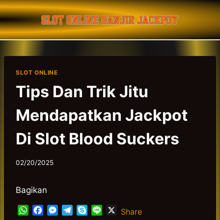
Skip
to
content
SLOT ONLINE
Tips Dan Trik Jitu
Mendapatkan Jackpot
Di Slot Blood Suckers
02/20/2025
Bagikan
W
F
M
T
S
L
X
Share