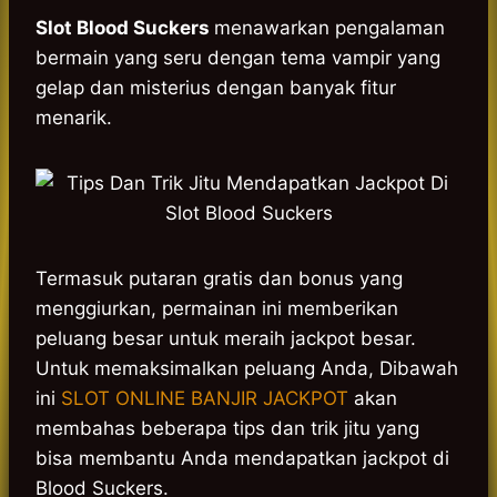
h
a
e
e
k
i
a
c
s
l
y
n
Slot Blood Suckers
menawarkan pengalaman
t
e
s
e
p
e
bermain yang seru dengan tema vampir yang
s
b
e
g
e
gelap dan misterius dengan banyak fitur
A
o
n
r
menarik.
p
o
g
a
p
k
e
m
r
Termasuk putaran gratis dan bonus yang
menggiurkan, permainan ini memberikan
peluang besar untuk meraih jackpot besar.
Untuk memaksimalkan peluang Anda, Dibawah
ini
SLOT ONLINE BANJIR JACKPOT
akan
membahas beberapa tips dan trik jitu yang
bisa membantu Anda mendapatkan jackpot di
Blood Suckers.