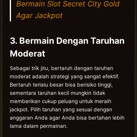
Bermain Slot Secret City Gold
Agar Jackpot
3. Bermain Dengan Taruhan
Moderat
Sebagai trik jitu, bertaruh dengan taruhan
moderat adalah strategi yang sangat efektif.
Bertaruh terlalu besar bisa berisiko tinggi,
sementara taruhan kecil mungkin tidak
memberikan cukup peluang untuk meraih
jackpot. Pilih taruhan yang sesuai dengan
anggaran Anda agar Anda bisa bertahan lebih
lama dalam permainan.