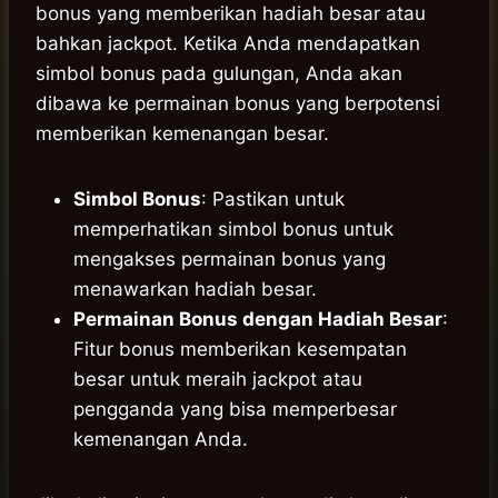
bonus yang memberikan hadiah besar atau
bahkan jackpot. Ketika Anda mendapatkan
simbol bonus pada gulungan, Anda akan
dibawa ke permainan bonus yang berpotensi
memberikan kemenangan besar.
Simbol Bonus
: Pastikan untuk
memperhatikan simbol bonus untuk
mengakses permainan bonus yang
menawarkan hadiah besar.
Permainan Bonus dengan Hadiah Besar
:
Fitur bonus memberikan kesempatan
besar untuk meraih jackpot atau
pengganda yang bisa memperbesar
kemenangan Anda.