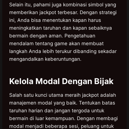
Selain itu, pahami juga kombinasi simbol yang
memberikan jackpot terbesar. Dengan strategi
ini, Anda bisa menentukan kapan harus
meningkatkan taruhan dan kapan sebaiknya
bermain dengan aman. Pengetahuan
mendalam tentang game akan membuat
langkah Anda lebih terukur dibanding sekadar
mengandalkan keberuntungan.
Kelola Modal Dengan Bijak
Salah satu kunci utama meraih jackpot adalah
manajemen modal yang baik. Tentukan batas
taruhan harian dan jangan tergoda untuk
bermain di luar kemampuan. Dengan membagi
modal menjadi beberapa sesi, peluang untuk