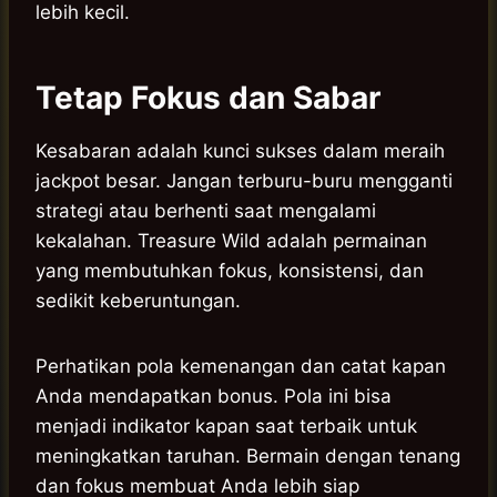
lebih kecil.
Tetap Fokus dan Sabar
Kesabaran adalah kunci sukses dalam meraih
jackpot besar. Jangan terburu-buru mengganti
strategi atau berhenti saat mengalami
kekalahan. Treasure Wild adalah permainan
yang membutuhkan fokus, konsistensi, dan
sedikit keberuntungan.
Perhatikan pola kemenangan dan catat kapan
Anda mendapatkan bonus. Pola ini bisa
menjadi indikator kapan saat terbaik untuk
meningkatkan taruhan. Bermain dengan tenang
dan fokus membuat Anda lebih siap