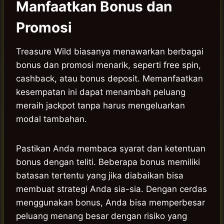
Manfaatkan Bonus dan
Promosi
Treasure Wild biasanya menawarkan berbagai
bonus dan promosi menarik, seperti free spin,
cashback, atau bonus deposit. Memanfaatkan
kesempatan ini dapat menambah peluang
meraih jackpot tanpa harus mengeluarkan
modal tambahan.
Pastikan Anda membaca syarat dan ketentuan
bonus dengan teliti. Beberapa bonus memiliki
batasan tertentu yang jika diabaikan bisa
membuat strategi Anda sia-sia. Dengan cerdas
menggunakan bonus, Anda bisa memperbesar
peluang menang besar dengan risiko yang