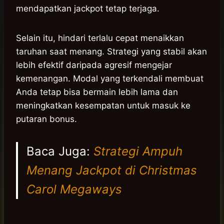
mendapatkan jackpot tetap terjaga.
Selain itu, hindari terlalu cepat menaikkan
taruhan saat menang. Strategi yang stabil akan
lebih efektif daripada agresif mengejar
kemenangan. Modal yang terkendali membuat
Anda tetap bisa bermain lebih lama dan
meningkatkan kesempatan untuk masuk ke
putaran bonus.
Baca Juga:
Strategi Ampuh
Menang Jackpot di Christmas
Carol Megaways