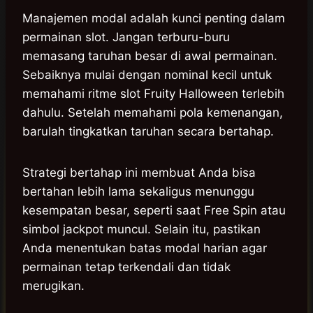
Manajemen modal adalah kunci penting dalam
permainan slot. Jangan terburu-buru
memasang taruhan besar di awal permainan.
Sebaiknya mulai dengan nominal kecil untuk
memahami ritme slot Fruity Halloween terlebih
dahulu. Setelah memahami pola kemenangan,
barulah tingkatkan taruhan secara bertahap.
Strategi bertahap ini membuat Anda bisa
bertahan lebih lama sekaligus menunggu
kesempatan besar, seperti saat Free Spin atau
simbol jackpot muncul. Selain itu, pastikan
Anda menentukan batas modal harian agar
permainan tetap terkendali dan tidak
merugikan.