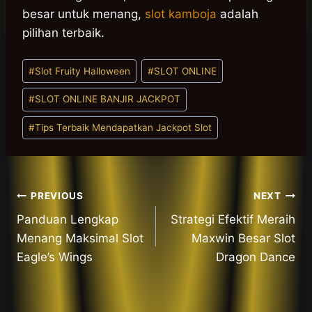
besar untuk menang,
slot kamboja
adalah
pilihan terbaik.
Post
#
Slot Fruity Halloween
#
SLOT ONLINE
Tags:
#
SLOT ONLINE BANJIR JACKPOT
#
Tips Terbaik Mendapatkan Jackpot Slot
Post
PREVIOUS
NEXT
Panduan Lengkap
Strategi Efektif Meraih
navigation
Menang Maksimal Slot
Maxwin Besar Slot
Eagle’s Wings
Dragon Dance