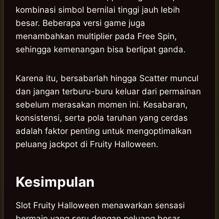
kombinasi simbol bernilai tinggi jauh lebih
besar. Beberapa versi game juga
menambahkan multiplier pada Free Spin,
sehingga kemenangan bisa berlipat ganda.
Karena itu, bersabarlah hingga Scatter muncul
dan jangan terburu-buru keluar dari permainan
sebelum merasakan momen ini. Kesabaran,
konsistensi, serta pola taruhan yang cerdas
adalah faktor penting untuk mengoptimalkan
peluang jackpot di Fruity Halloween.
Kesimpulan
Slot Fruity Halloween menawarkan sensasi
bermain yang seru dengan peluang besar