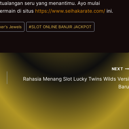
etualangan seru yang menantimu. Ayo mulai
ermain di situs
https://www.seihakarate.com/
ini.
ker's Jewels
#
SLOT ONLINE BANJIR JACKPOT
NEXT
Rahasia Menang Slot Lucky Twins Wilds Versi
Baru