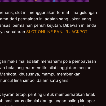
narik, slot ini menggunakan format lima gulungan
tama dari permainan ini adalah sang Joker, yang
sensasi permainan penuh kejutan. Dibawah ini anda
nnya seputaran
SLOT ONLINE BANJIR JACKPOT
.
gan maksimal adalah memahami pola pembayaran
an bola jongleur memiliki nilai tinggi dan menjadi
. Mahkota, khususnya, mampu memberikan
muncul lima simbol dalam satu garis.
mbayaran tetap, penting untuk memperhatikan letak
nasi harus dimulai dari gulungan paling kiri agar