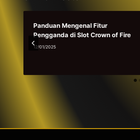
Panduan Mengenal Fitur
Pengganda di Slot Crown of Fire
12/01/2025