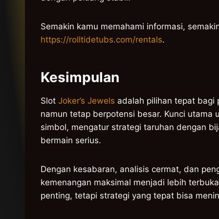
Semakin kamu memahami informasi, semakin 
https://rolltidetubs.com/rentals
.
Kesimpulan
Slot
Joker’s Jewels
adalah pilihan tepat bag
namun tetap berpotensi besar. Kunci utama
simbol, mengatur strategi taruhan dengan b
bermain serius.
Dengan kesabaran, analisis cermat, dan pen
kemenangan maksimal menjadi lebih terbuka 
penting, tetapi strategi yang tepat bisa men