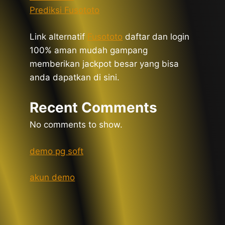
Prediksi Fusototo
Link alternatif
Fusototo
daftar dan login
100% aman mudah gampang
memberikan jackpot besar yang bisa
anda dapatkan di sini.
Recent Comments
No comments to show.
demo pg soft
akun demo