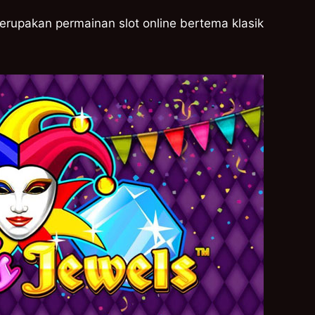
merupakan permainan slot online bertema klasik