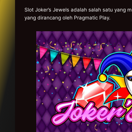
h
a
e
e
k
i
a
c
s
l
y
n
Slot Joker’s Jewels adalah salah satu yang 
t
e
s
e
p
e
yang dirancang oleh Pragmatic Play.
s
b
e
g
e
A
o
n
r
p
o
g
a
p
k
e
m
r