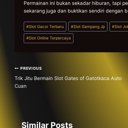
Permainan ini bukan sekadar hiburan, tapi p
sekarang juga dan buktikan sendiri dengan b
Post
#
Slot Gacor Terbaru
#
Slot Gampang Jp
#
Slot Jo
Tags:
#
Slot Online Terpercaya
Post
PREVIOUS
Trik Jitu Bermain Slot Gates of Gatotkaca Auto
navigation
Cuan
Similar Posts