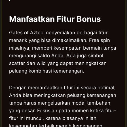
Manfaatkan Fitur Bonus
Gates of Aztec menyediakan berbagai fitur
menarik yang bisa dimaksimalkan. Free spin
misalnya, memberi kesempatan bermain tanpa
mengurangi saldo Anda. Ada juga simbol
scatter dan wild yang dapat meningkatkan
peluang kombinasi kemenangan.
Dengan memanfaatkan fitur ini secara optimal,
Anda bisa meningkatkan peluang kemenangan
tanpa harus mengeluarkan modal tambahan
yang besar. Fokuslah pada momen ketika fitur-
fitur ini muncul, karena biasanya inilah
kesempatan terbaik meraih kemenangan