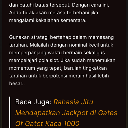
dan patuhi batas tersebut. Dengan cara ini,
Anda tidak akan merasa terbebani jika
mengalami kekalahan sementara.
Gunakan strategi bertahap dalam memasang
taruhan. Mulailah dengan nominal kecil untuk
memperpanjang waktu bermain sekaligus
mempelajari pola slot. Jika sudah menemukan
momentum yang tepat, barulah tingkatkan
taruhan untuk berpotensi meraih hasil lebih
besar..
Baca Juga:
Rahasia Jitu
Mendapatkan Jackpot di Gates
Of Gatot Kaca 1000