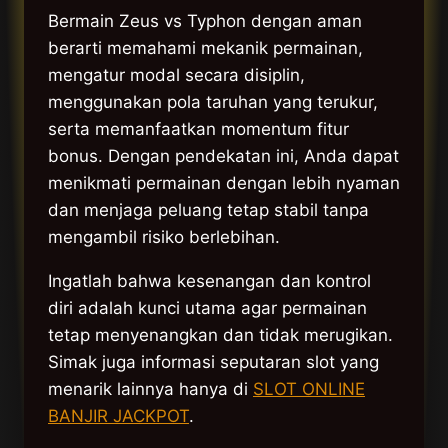
Bermain Zeus vs Typhon dengan aman
berarti memahami mekanik permainan,
mengatur modal secara disiplin,
menggunakan pola taruhan yang terukur,
serta memanfaatkan momentum fitur
bonus. Dengan pendekatan ini, Anda dapat
menikmati permainan dengan lebih nyaman
dan menjaga peluang tetap stabil tanpa
mengambil risiko berlebihan.
Ingatlah bahwa kesenangan dan kontrol
diri adalah kunci utama agar permainan
tetap menyenangkan dan tidak merugikan.
Simak juga informasi seputaran slot yang
menarik lainnya hanya di
SLOT ONLINE
BANJIR JACKPOT
.