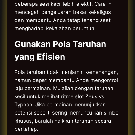
beberapa sesi kecil lebih efektif. Cara ini
mencegah pengeluaran besar sekaligus
dan membantu Anda tetap tenang saat
menghadapi kekalahan beruntun.
Gunakan Pola Taruhan
yang Efisien
Pola taruhan tidak menjamin kemenangan,
namun dapat membantu Anda mengontrol
laju permainan. Mulailah dengan taruhan
kecil untuk melihat ritme slot Zeus vs
Typhon. Jika permainan menunjukkan
potensi seperti sering memunculkan simbol
khusus, barulah naikkan taruhan secara
bertahap.