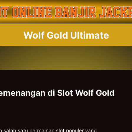
Wolf Gold Ultimate
emenangan di Slot Wolf Gold
h salah satu permainan slot populer yang