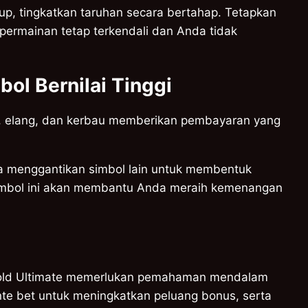
p, tingkatkan taruhan secara bertahap. Tetapkan
permainan tetap terkendali dan Anda tidak
ol Bernilai Tinggi
ar, elang, dan kerbau memberikan pembayaran yang
sa menggantikan simbol lain untuk membentuk
imbol ini akan membantu Anda meraih kemenangan
Gold Ultimate memerlukan pemahaman mendalam
nte bet untuk meningkatkan peluang bonus, serta