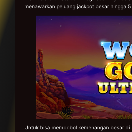
menawarkan peluang jackpot besar hingga 5
Untuk bisa membobol kemenangan besar di slo