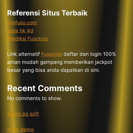
Referensi Situs Terbaik
linkfuso.com
data hk 4d
Prediksi Fusototo
Link alternatif
Fusototo
daftar dan login 100%
aman mudah gampang memberikan jackpot
besar yang bisa anda dapatkan di sini.
Recent Comments
No comments to show.
demo pg soft
akun demo