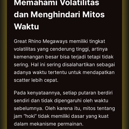
Memahami Volatilitas
dan Menghindari Mitos
Waktu
Great Rhino Megaways memiliki tingkat
volatilitas yang cenderung tinggi, artinya
kemenangan besar bisa terjadi tetapi tidak
sering. Hal ini sering disalahartikan sebagai
adanya waktu tertentu untuk mendapatkan
scatter lebih cepat.
Pada kenyataannya, setiap putaran berdiri
sendiri dan tidak dipengaruhi oleh waktu
sebelumnya. Oleh karena itu, mitos tentang
jam “hoki” tidak memiliki dasar yang kuat
dalam mekanisme permainan.