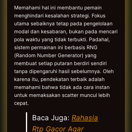
Memahami hal ini membantu pemain
menghindari kesalahan strategi. Fokus
utama sebaiknya tetap pada pengelolaan
modal dan kesabaran, bukan pada mencari
pola waktu yang tidak terbukti. Padahal,
sistem permainan ini berbasis RNG
(Random Number Generator) yang
membuat setiap putaran berdiri sendiri
tanpa dipengaruhi hasil sebelumnya. Oleh
karena itu, pendekatan terbaik adalah
memahami bahwa tidak ada cara instan
untuk memaksakan scatter muncul lebih
cepat.
Baca Juga:
Rahasia
Rtp Gacor Agar