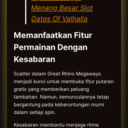
Menang Besar Slot
Gates Of Valhalla
Memanfaatkan Fitur
Permainan Dengan
Kesabaran
Scatter dalam Great Rhino Megaways
menjadi kunci untuk membuka fitur putaran
gratis yang memberikan peluang
tambahan. Namun, kemunculannya tetap
bergantung pada keberuntungan murni
dalam setiap spin.
Kesabaran membantu menjaga ritme