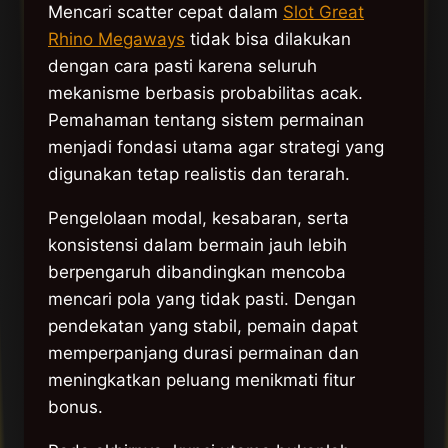
Mencari scatter cepat dalam
Slot Great
Rhino Megaways
tidak bisa dilakukan
dengan cara pasti karena seluruh
mekanisme berbasis probabilitas acak.
Pemahaman tentang sistem permainan
menjadi fondasi utama agar strategi yang
digunakan tetap realistis dan terarah.
Pengelolaan modal, kesabaran, serta
konsistensi dalam bermain jauh lebih
berpengaruh dibandingkan mencoba
mencari pola yang tidak pasti. Dengan
pendekatan yang stabil, pemain dapat
memperpanjang durasi permainan dan
meningkatkan peluang menikmati fitur
bonus.