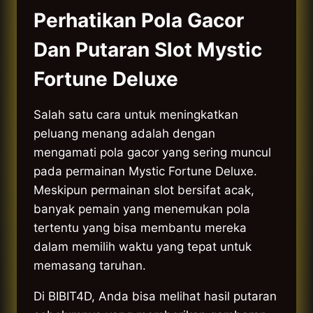
Perhatikan Pola Gacor
Dan Putaran Slot Mystic
Fortune Deluxe
Salah satu cara untuk meningkatkan
peluang menang adalah dengan
mengamati pola gacor yang sering muncul
pada permainan Mystic Fortune Deluxe.
Meskipun permainan slot bersifat acak,
banyak pemain yang menemukan pola
tertentu yang bisa membantu mereka
dalam memilih waktu yang tepat untuk
memasang taruhan.
Di BIBIT4D, Anda bisa melihat hasil putaran