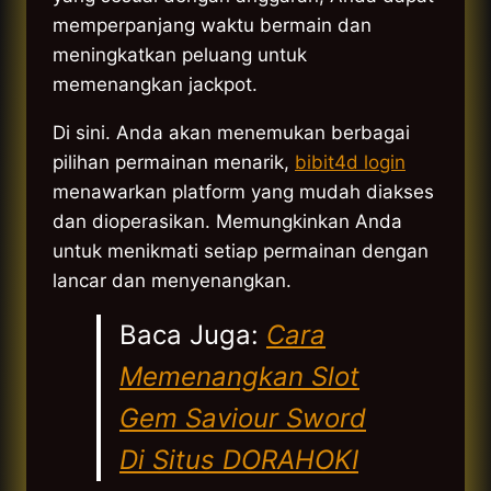
memperpanjang waktu bermain dan
meningkatkan peluang untuk
memenangkan jackpot.
Di sini. Anda akan menemukan berbagai
pilihan permainan menarik,
bibit4d login
menawarkan platform yang mudah diakses
dan dioperasikan. Memungkinkan Anda
untuk menikmati setiap permainan dengan
lancar dan menyenangkan.
Baca Juga:
Cara
Memenangkan Slot
Gem Saviour Sword
Di Situs DORAHOKI