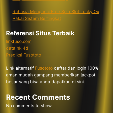
Rahasia Mengunci Free Spin Slot Lucky Ox
Pakai Sistem Bertingkat
Referensi Situs Terbaik
linkfuso.com
data hk 4d
Prediksi Fusototo
Link alternatif
Fusototo
daftar dan login 100%
aman mudah gampang memberikan jackpot
besar yang bisa anda dapatkan di sini.
Recent Comments
No comments to show.