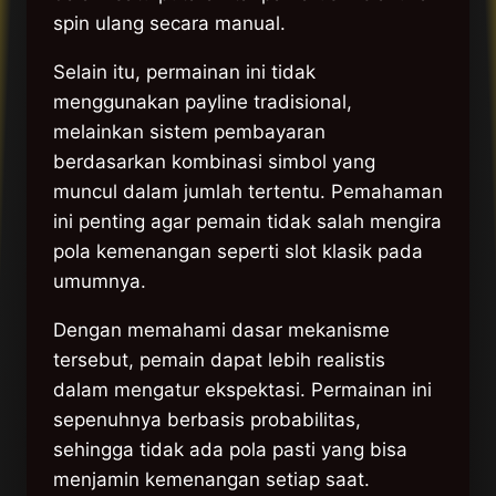
spin ulang secara manual.
Selain itu, permainan ini tidak
menggunakan payline tradisional,
melainkan sistem pembayaran
berdasarkan kombinasi simbol yang
muncul dalam jumlah tertentu. Pemahaman
ini penting agar pemain tidak salah mengira
pola kemenangan seperti slot klasik pada
umumnya.
Dengan memahami dasar mekanisme
tersebut, pemain dapat lebih realistis
dalam mengatur ekspektasi. Permainan ini
sepenuhnya berbasis probabilitas,
sehingga tidak ada pola pasti yang bisa
menjamin kemenangan setiap saat.