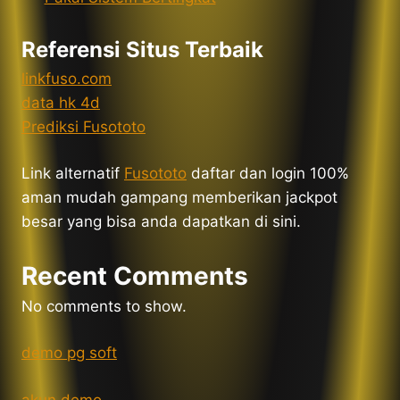
Referensi Situs Terbaik
linkfuso.com
data hk 4d
Prediksi Fusototo
Link alternatif
Fusototo
daftar dan login 100%
aman mudah gampang memberikan jackpot
besar yang bisa anda dapatkan di sini.
Recent Comments
No comments to show.
demo pg soft
akun demo