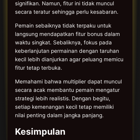
signifikan. Namun, fitur ini tidak muncul
secara teratur sehingga perlu kesabaran.
Pemain sebaiknya tidak terpaku untuk
langsung mendapatkan fitur bonus dalam
waktu singkat. Sebaliknya, fokus pada
keberlanjutan permainan dengan taruhan
kecil lebih dianjurkan agar peluang memicu
fitur tetap terbuka.
Memahami bahwa multiplier dapat muncul
secara acak membantu pemain mengatur
strategi lebih realistis. Dengan begitu,
setiap kemenangan kecil tetap memiliki
nilai penting dalam jangka panjang.
Kesimpulan