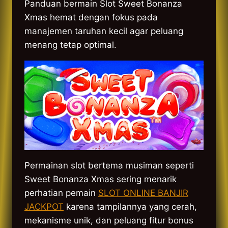
Panduan bermain Slot Sweet Bonanza
Xmas hemat dengan fokus pada
manajemen taruhan kecil agar peluang
menang tetap optimal.
Permainan slot bertema musiman seperti
Sweet Bonanza Xmas sering menarik
perhatian pemain
SLOT ONLINE BANJIR
JACKPOT
karena tampilannya yang cerah,
mekanisme unik, dan peluang fitur bonus