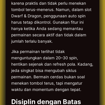
karena praktis dan tidak perlu menekan
tombol terus-menerus. Namun, dalam slot
Dwarf & Dragon, penggunaan auto spin
harus tetap dikontrol. Gunakan fitur ini
hanya ketika Anda sedang memantau
permainan secara aktif dan tidak dalam
jumlah terlalu banyak.
Jika permainan terlihat tidak
menguntungkan dalam 20–30 spin,
hentikan sejenak dan refresh pola. Kadang,
jeda singkat bisa mengubah siklus
permainan. Bermain cerdas bukan soal
menekan tombol terus, tapi mengatur
waktu dan momentum dengan tepat.
Disiplin dengan Batas