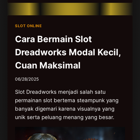
DOG
TOWN
DEAL
TERBAIK
SLOT ONLINE
PALING
MENGUNTUNGKAN
Cara Bermain Slot
Dreadworks Modal Kecil,
Cuan Maksimal
06/28/2025
Slot Dreadworks menjadi salah satu
permainan slot bertema steampunk yang
banyak digemari karena visualnya yang
unik serta peluang menang yang besar.