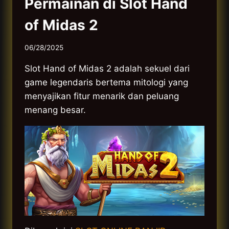
Permainan di Slot Hand
of Midas 2
06/28/2025
Slot Hand of Midas 2 adalah sekuel dari
game legendaris bertema mitologi yang
menyajikan fitur menarik dan peluang
menang besar.