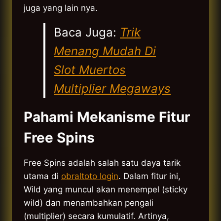
juga yang lain nya.
Baca Juga:
Trik
Menang Mudah Di
Slot Muertos
Multiplier Megaways
Pahami Mekanisme Fitur
Free Spins
Free Spins adalah salah satu daya tarik
utama di
obraltoto login
. Dalam fitur ini,
Wild yang muncul akan menempel (sticky
wild) dan menambahkan pengali
(multiplier) secara kumulatif. Artinya,