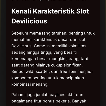
Kenali Karakteristik Slot
Devilicious
Sebelum memasang taruhan, penting untuk
memahami karakteristik dasar dari slot
Devilicious. Game ini memiliki volatilitas
sedang hingga tinggi, yang berarti
kemenangan besar mungkin jarang, tapi
saat datang nilainya cukup signifikan.
Simbol wild, scatter, dan free spin menjadi
komponen penting untuk menciptakan
kombinasi menang.
Pahami juga jumlah paylines aktif dan
bagaimana fitur bonus bekerja. Banyak