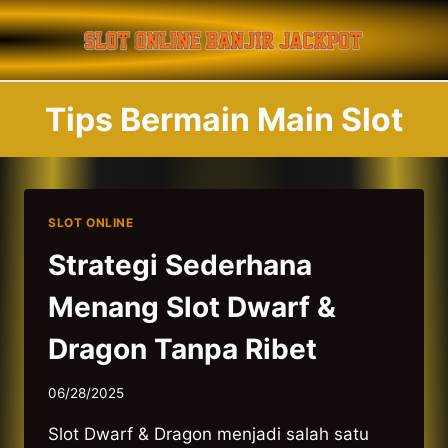
Skip
to
content
Tips Bermain Main Slot
SLOT ONLINE
Strategi Sederhana
Menang Slot Dwarf &
Dragon Tanpa Ribet
06/28/2025
Slot Dwarf & Dragon menjadi salah satu