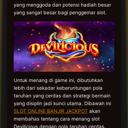
yang menggoda dan potensi hadiah besar
yang sangat besar bagi penggemar slot.
Untuk menang di game ini, dibutuhkan
lebih dari sekadar keberuntungan pola
taruhan yang cerdas dan strategi bermain
yang disiplin jadi kunci utama. Dibawah ini
SLOT ONLINE BANJIR JACKPOT
akan
membahas tentang cara menang slot
Devilicious dengan pola taruhan cerdas.