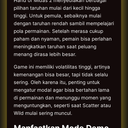
Hand of Midas 2 menyediakan berbagai
pilihan taruhan mulai dari kecil hingga
tinggi. Untuk pemula, sebaiknya mulai
dengan taruhan rendah sambil mempelajari
pola permainan. Setelah merasa cukup
paham dan nyaman, pemain bisa perlahan
meningkatkan taruhan saat peluang
menang dirasa lebih besar.
Game ini memiliki volatilitas tinggi, artinya
kemenangan bisa besar, tapi tidak selalu
sering. Oleh karena itu, penting untuk
mengatur modal agar bisa bertahan lama
di permainan dan menunggu momen yang
menguntungkan, seperti saat Scatter atau
Wild mulai sering muncul.