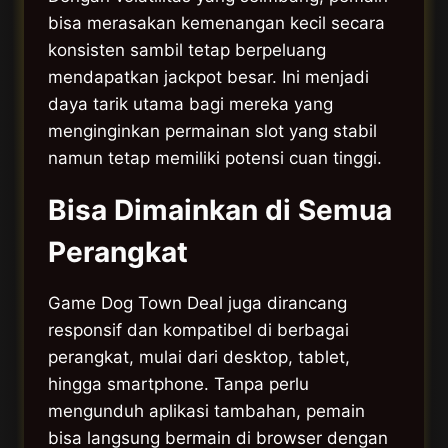
bisa merasakan kemenangan kecil secara
konsisten sambil tetap berpeluang
mendapatkan jackpot besar. Ini menjadi
daya tarik utama bagi mereka yang
menginginkan permainan slot yang stabil
namun tetap memiliki potensi cuan tinggi.
Bisa Dimainkan di Semua
Perangkat
Game Dog Town Deal juga dirancang
responsif dan kompatibel di berbagai
perangkat, mulai dari desktop, tablet,
hingga smartphone. Tanpa perlu
mengunduh aplikasi tambahan, pemain
bisa langsung bermain di browser dengan