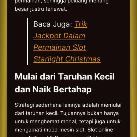
permainan, sehingga peluang menang
besar justru terlewat.
Baca Juga:
Trik
Jackpot Dalam
Permainan Slot
Starlight Christmas
Mulai dari Taruhan Kecil
dan Naik Bertahap
Strategi sederhana lainnya adalah memulai
dari taruhan kecil. Tujuannya bukan hanya
untuk menghemat modal, tetapi juga untuk
mengamati mood mesin slot. Slot online