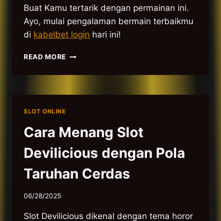
Buat Kamu tertarik dengan permainan ini.
Ayo, mulai pengalaman bermain terbaikmu
di
kabelbet login
hari ini!
STRATEGI
READ MORE
SEDERHANA
MENANG
SLOT
DWARF
&
SLOT ONLINE
DRAGON
TANPA
Cara Menang Slot
RIBET
Devilicious dengan Pola
Taruhan Cerdas
06/28/2025
Slot Devilicious dikenal dengan tema horor