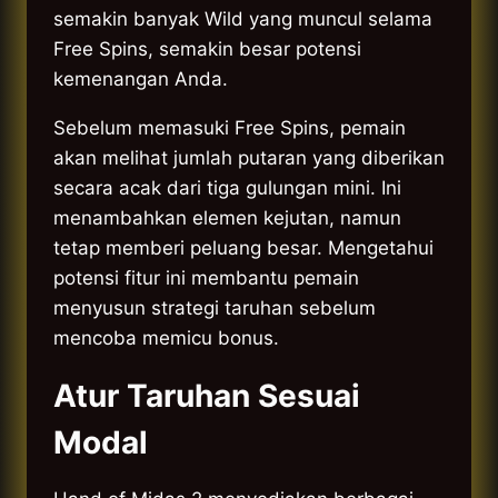
semakin banyak Wild yang muncul selama
Free Spins, semakin besar potensi
kemenangan Anda.
Sebelum memasuki Free Spins, pemain
akan melihat jumlah putaran yang diberikan
secara acak dari tiga gulungan mini. Ini
menambahkan elemen kejutan, namun
tetap memberi peluang besar. Mengetahui
potensi fitur ini membantu pemain
menyusun strategi taruhan sebelum
mencoba memicu bonus.
Atur Taruhan Sesuai
Modal