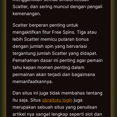
Scatter, dan sering muncul dengan pengali
kemenangan.
Scatter berperan penting untuk
mengaktifkan fitur Free Spins. Tiga atau
lebih Scatter memicu putaran bonus
dengan jumlah spin yang bervariasi
tergantung jumlah Scatter yang didapat.
Pemahaman dasar ini penting agar pemain
tahu kapan momen penting dalam
permainan akan terjadi dan bagaimana
memanfaatkannya.
Dan situs ini juga tidak membahas tentang
itu saja. Situs
obraltoto login
juga
merupakan sebuah situs yang penulisan
artikel nya sangat lengkap seperti slot dan