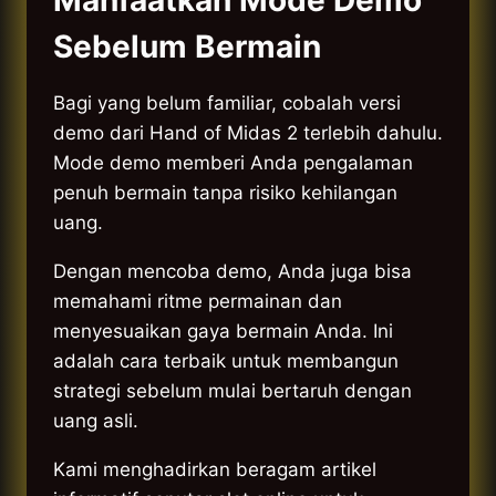
Manfaatkan Mode Demo
Sebelum Bermain
Bagi yang belum familiar, cobalah versi
demo dari Hand of Midas 2 terlebih dahulu.
Mode demo memberi Anda pengalaman
penuh bermain tanpa risiko kehilangan
uang.
Dengan mencoba demo, Anda juga bisa
memahami ritme permainan dan
menyesuaikan gaya bermain Anda. Ini
adalah cara terbaik untuk membangun
strategi sebelum mulai bertaruh dengan
uang asli.
Kami menghadirkan beragam artikel