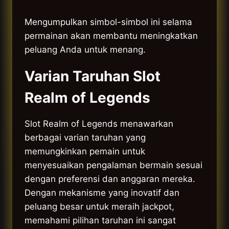
Mengumpulkan simbol-simbol ini selama
permainan akan membantu meningkatkan
peluang Anda untuk menang.
Varian Taruhan Slot
Realm of Legends
Slot Realm of Legends menawarkan
berbagai varian taruhan yang
memungkinkan pemain untuk
menyesuaikan pengalaman bermain sesuai
dengan preferensi dan anggaran mereka.
Dengan mekanisme yang inovatif dan
peluang besar untuk meraih jackpot,
memahami pilihan taruhan ini sangat