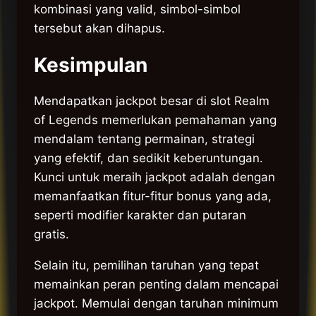
kombinasi yang valid, simbol-simbol
tersebut akan dihapus.
Kesimpulan
Mendapatkan jackpot besar di slot Realm
of Legends memerlukan pemahaman yang
mendalam tentang permainan, strategi
yang efektif, dan sedikit keberuntungan. ​
Kunci untuk meraih jackpot adalah dengan
memanfaatkan fitur-fitur bonus yang ada,
seperti modifier karakter dan putaran
gratis.​
Selain itu, pemilihan taruhan yang tepat
memainkan peran penting dalam mencapai
jackpot. Memulai dengan taruhan minimum