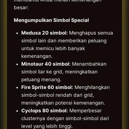
besar:
Mengumpulkan Simbol Special
Medusa 20 simbol:
Menghapus semua
simbol lain dan memberikan peluang
untuk memicu lebih banyak
kemenangan.
Minotaur 40 simbol:
Menambahkan
simbol liar ke grid, meningkatkan
peluang menang.
Fire Sprite 60 simbol:
Menghilangkan
simbol-simbol rendah dari grid,
meningkatkan potensi kemenangan.
Cyclops 80 simbol:
Memperbesar
clusternya dengan simbol-simbol dari
level yang lebih tinggi.