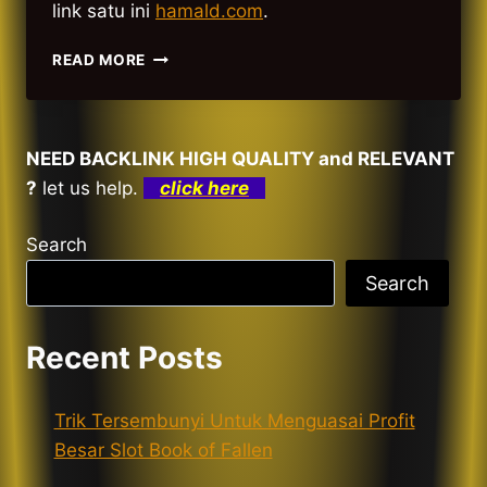
link satu ini
hamald.com
.
TRIK
READ MORE
MENDAPATKAN
JACKPOT
BESAR
DI
NEED BACKLINK HIGH QUALITY and RELEVANT
SLOT
?
let us help.
click here
REALM
OF
LEGENDS
Search
Search
Recent Posts
Trik Tersembunyi Untuk Menguasai Profit
Besar Slot Book of Fallen