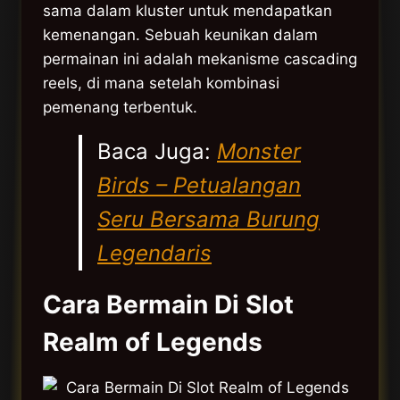
sama dalam kluster untuk mendapatkan
kemenangan. Sebuah keunikan dalam
permainan ini adalah mekanisme cascading
reels, di mana setelah kombinasi
pemenang terbentuk.
Baca Juga:
Monster
Birds – Petualangan
Seru Bersama Burung
Legendaris
Cara Bermain Di Slot
Realm of Legends