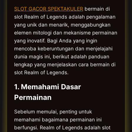
SLOT GACOR SPEKTAKULER
bermain di
slot Realm of Legends adalah pengalaman
yang unik dan menarik, menggabungkan
elemen mitologi dan mekanisme permainan
yang inovatif. Bagi Anda yang ingin
mencoba keberuntungan dan menjelajahi
dunia magis ini, berikut adalah panduan
lengkap yang menjelaskan cara bermain di
slot Realm of Legends.
1. Memahami Dasar
Permainan
Sebelum memulai, penting untuk
memahami bagaimana permainan ini
berfungsi. Realm of Legends adalah slot