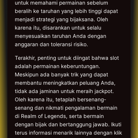
untuk memahami permainan sebelum
beralih ke taruhan yang lebih tinggi dapat
menjadi strategi yang bijaksana. Oleh
karena itu, disarankan untuk selalu
menyesuaikan taruhan Anda dengan
anggaran dan toleransi risiko.
Terakhir, penting untuk diingat bahwa slot
adalah permainan keberuntungan.
Meskipun ada banyak trik yang dapat
membantu meningkatkan peluang Anda,
tidak ada jaminan untuk meraih jackpot.
Oleh karena itu, tetaplah bersenang-
senang dan nikmati pengalaman bermain
di Realm of Legends, serta bermain
dengan bijak dan bertanggung jawab. Ikuti
terus informasi menarik lainnya dengan klik