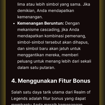
lima atau lebih simbol yang sama. Jika
demikian, Anda mendapatkan
kemenangan.
Kemenangan Beruntun:
Dengan
mekanisme cascading, jika Anda
mendapatkan kombinasi pemenang,
simbol-simbol tersebut akan dihapus,
dan simbol baru akan jatuh untuk
menggantikan mereka, memberi
peluang untuk menang lebih dari sekali
dalam satu putaran.
4. Menggunakan Fitur Bonus
Salah satu daya tarik utama dari Realm of
Legends adalah fitur bonus yang dapat
membantu Anda meraih kemenangan