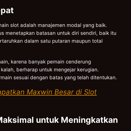
pat
rmain slot adalah manajemen modal yang baik.
 menetapkan batasan untuk diri sendiri, baik itu
rtaruhkan dalam satu putaran maupun total
main, karena banyak pemain cenderung
kalah, berharap untuk mengejar kerugian.
rmain sesuai dengan batas yang telah ditentukan.
patkan Maxwin Besar di Slot
Maksimal untuk Meningkatkan