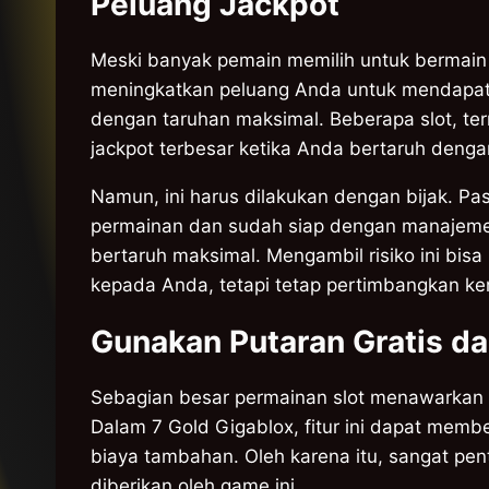
Peluang Jackpot
Meski banyak pemain memilih untuk bermain d
meningkatkan peluang Anda untuk mendapatk
dengan taruhan maksimal. Beberapa slot, ter
jackpot terbesar ketika Anda bertaruh denga
Namun, ini harus dilakukan dengan bijak. 
permainan dan sudah siap dengan manajeme
bertaruh maksimal. Mengambil risiko ini bis
kepada Anda, tetapi tetap pertimbangkan k
Gunakan Putaran Gratis d
Sebagian besar permainan slot menawarkan pu
Dalam 7 Gold Gigablox, fitur ini dapat memb
biaya tambahan. Oleh karena itu, sangat pe
diberikan oleh game ini.