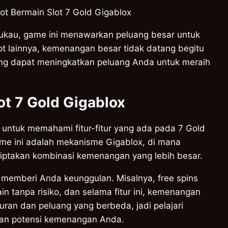
mukau, game ini menawarkan peluang besar untuk
ot lainnya, kemenangan besar tidak datang begitu
 yang dapat meningkatkan peluang Anda untuk meraih
lot 7 Gold Gigablox
untuk memahami fitur-fitur yang ada pada 7 Gold
ame ini adalah mekanisme Gigablox, di mana
iptakan kombinasi kemenangan yang lebih besar.
 memberi Anda keunggulan. Misalnya, free spins
 tanpa risiko, dan selama fitur ini, kemenangan
 aturan dan peluang yang berbeda, jadi pelajari
kan potensi kemenangan Anda.