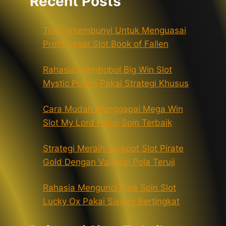
Recent Posts
Trik Tersembunyi Untuk Menguasai
Profit Besar Slot Book of Fallen
Rahasia Membobol Big Win Slot
Mystic Potion Pakai Strategi Khusus
Cara Mudah Menggapai Mega Win
Slot My Lord Pakai Spin Terbaik
Strategi Meraih Jackpot Slot Pirate
Gold Dengan Validasi Pola Teruji
Rahasia Mengunci Free Spin Slot
Lucky Ox Pakai Sistem Bertingkat