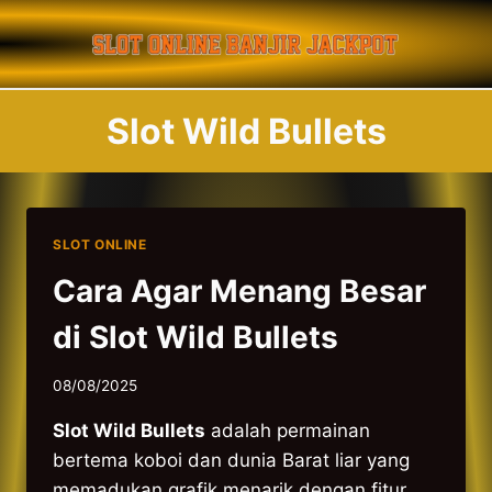
Skip
to
content
Slot Wild Bullets
SLOT ONLINE
Cara Agar Menang Besar
di Slot Wild Bullets
08/08/2025
Slot Wild Bullets
adalah permainan
bertema koboi dan dunia Barat liar yang
memadukan grafik menarik dengan fitur