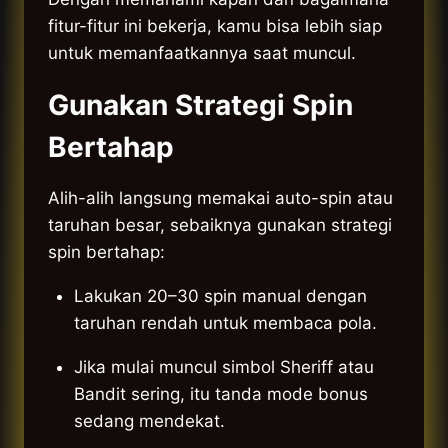
fitur-fitur ini bekerja, kamu bisa lebih siap
untuk memanfaatkannya saat muncul.
Gunakan Strategi Spin
Bertahap
Alih-alih langsung memakai auto-spin atau
taruhan besar, sebaiknya gunakan strategi
spin bertahap:
Lakukan 20–30 spin manual dengan
taruhan rendah untuk membaca pola.
Jika mulai muncul simbol Sheriff atau
Bandit sering, itu tanda mode bonus
sedang mendekat.