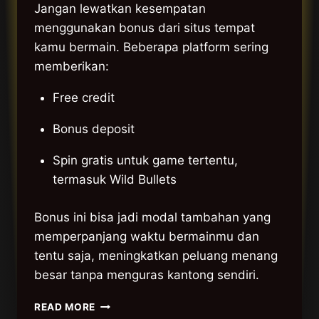
Jangan lewatkan kesempatan
menggunakan bonus dari situs tempat
kamu bermain. Beberapa platform sering
memberikan:
Free credit
Bonus deposit
Spin gratis untuk game tertentu,
termasuk Wild Bullets
Bonus ini bisa jadi modal tambahan yang
memperpanjang waktu bermainmu dan
tentu saja, meningkatkan peluang menang
besar tanpa menguras kantong sendiri.
CARA
READ MORE
AGAR