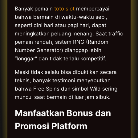
Banyak pemain
toto slot
mempercayai
bahwa bermain di waktu-waktu sepi,
seperti dini hari atau pagi hari, dapat
meningkatkan peluang menang. Saat traffic
pemain rendah, sistem RNG (Random
Number Generator) dianggap lebih
“longgar” dan tidak terlalu kompetitif.
Meski tidak selalu bisa dibuktikan secara
teknis, banyak testimoni menyebutkan
bahwa Free Spins dan simbol Wild sering
muncul saat bermain di luar jam sibuk.
Manfaatkan Bonus dan
Promosi Platform