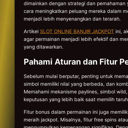
dimainkan dengan strategi dan pemahaman 
cara meningkatkan peluang mereka dalam me
menjadi lebih menyenangkan dan terarah.
Artikel
SLOT ONLINE BANJIR JACKPOT
ini, 
agar permainan menjadi lebih efektif dan m
yang ditawarkan.
Pahami Aturan dan Fitur P
Sebelum mulai berputar, penting untuk mema
simbol memiliki nilai yang berbeda, dan ko
Memahami mekanisme paylines, simbol wild
keputusan yang lebih baik saat memilih taruh
Fitur bonus dalam permainan ini juga memili
meraih jackpot. Misalnya, fitur free spins a
mengumpulkan kemenangan signifikan. Deng