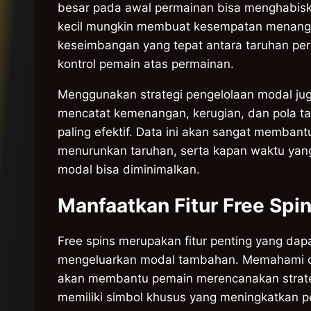
besar pada awal permainan bisa menghabisk
kecil mungkin membuat kesempatan menang
keseimbangan yang tepat antara taruhan per
kontrol pemain atas permainan.
Menggunakan strategi pengelolaan modal ju
mencatat kemenangan, kerugian, dan pola ta
paling efektif. Data ini akan sangat memba
menurunkan taruhan, serta kapan waktu yang 
modal bisa diminimalkan.
Manfaatkan Fitur Free Spi
Free spins merupakan fitur penting yang d
mengeluarkan modal tambahan. Memahami car
akan membantu pemain merencanakan strategi 
memiliki simbol khusus yang meningkatkan 