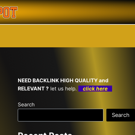
NEED BACKLINK HIGH QUALITY and
RELEVANT ?
let us help.
click here
Search
Search