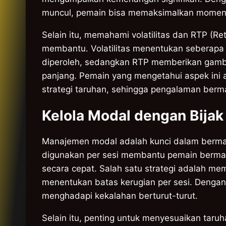
muncul, pemain bisa memaksimalkan momen 
Selain itu, memahami volatilitas dan RTP (Ret
membantu. Volatilitas menentukan seberapa
diperoleh, sedangkan RTP memberikan gamb
panjang. Pemain yang mengetahui aspek ini a
strategi taruhan, sehingga pengalaman berm
Kelola Modal dengan Bijak
Manajemen modal adalah kunci dalam bermai
digunakan per sesi membantu pemain bermain
secara cepat. Salah satu strategi adalah m
menentukan batas kerugian per sesi. Dengan
menghadapi kekalahan berturut-turut.
Selain itu, penting untuk menyesuaikan taruh