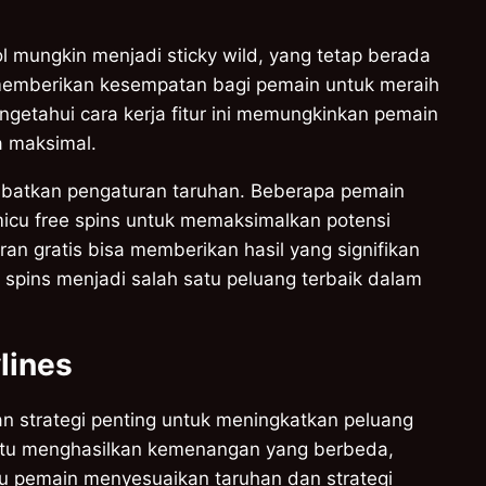
ol mungkin menjadi sticky wild, yang tetap berada
 memberikan kesempatan bagi pemain untuk meraih
getahui cara kerja fitur ini memungkinkan pemain
 maksimal.
ibatkan pengaturan taruhan. Beberapa pemain
cu free spins untuk memaksimalkan potensi
ran gratis bisa memberikan hasil yang signifikan
spins menjadi salah satu peluang terbaik dalam
lines
n strategi penting untuk meningkatkan peluang
ntu menghasilkan kemenangan yang berbeda,
 pemain menyesuaikan taruhan dan strategi