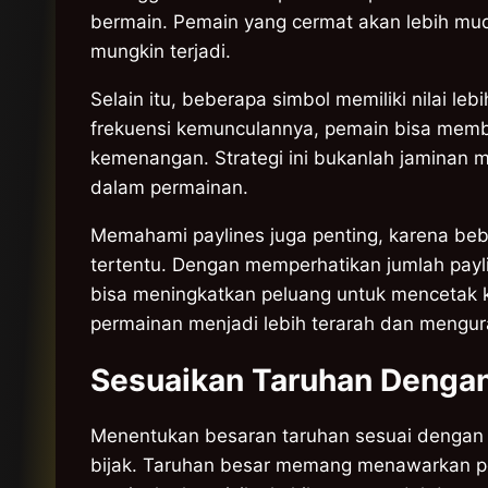
bermain. Pemain yang cermat akan lebih m
mungkin terjadi.
Selain itu, beberapa simbol memiliki nilai le
frekuensi kemunculannya, pemain bisa membu
kemenangan. Strategi ini bukanlah jaminan 
dalam permainan.
Memahami paylines juga penting, karena beb
tertentu. Dengan memperhatikan jumlah payl
bisa meningkatkan peluang untuk mencetak
permainan menjadi lebih terarah dan mengur
Sesuaikan Taruhan Dengan
Menentukan besaran taruhan sesuai dengan r
bijak. Taruhan besar memang menawarkan pot