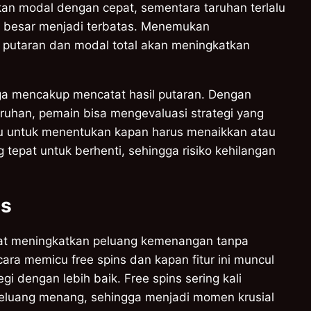
an modal dengan cepat, sementara taruhan terlalu
 besar menjadi terbatas. Menemukan
 putaran dan modal total akan meningkatkan
ga mencakup mencatat hasil putaran. Dengan
ruhan, pemain bisa mengevaluasi strategi yang
ntu untuk menentukan kapan harus menaikkan atau
tepat untuk berhenti, sehingga risiko kehilangan
ns
apat meningkatkan peluang kemenangan tanpa
a memicu free spins dan kapan fitur ini muncul
dengan lebih baik. Free spins sering kali
peluang menang, sehingga menjadi momen krusial