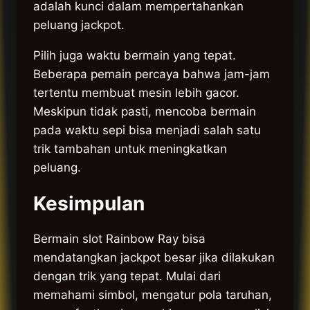
adalah kunci dalam mempertahankan
peluang jackpot.
Pilih juga waktu bermain yang tepat.
Beberapa pemain percaya bahwa jam-jam
tertentu membuat mesin lebih gacor.
Meskipun tidak pasti, mencoba bermain
pada waktu sepi bisa menjadi salah satu
trik tambahan untuk meningkatkan
peluang.
Kesimpulan
Bermain slot Rainbow Ray bisa
mendatangkan jackpot besar jika dilakukan
dengan trik yang tepat. Mulai dari
memahami simbol, mengatur pola taruhan,