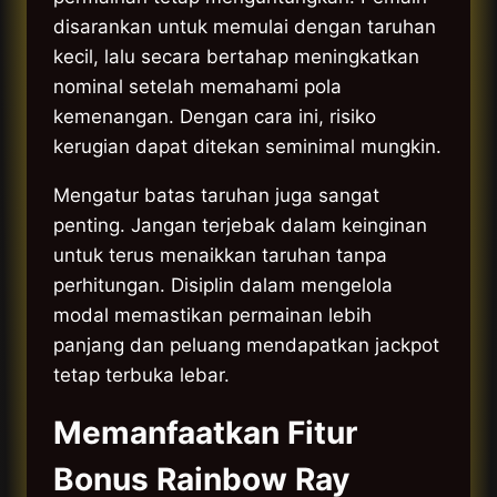
disarankan untuk memulai dengan taruhan
kecil, lalu secara bertahap meningkatkan
nominal setelah memahami pola
kemenangan. Dengan cara ini, risiko
kerugian dapat ditekan seminimal mungkin.
Mengatur batas taruhan juga sangat
penting. Jangan terjebak dalam keinginan
untuk terus menaikkan taruhan tanpa
perhitungan. Disiplin dalam mengelola
modal memastikan permainan lebih
panjang dan peluang mendapatkan jackpot
tetap terbuka lebar.
Memanfaatkan Fitur
Bonus Rainbow Ray