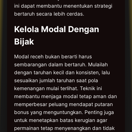
ini dapat membantu menentukan strategi
bertaruh secara lebih cerdas.
Kelola Modal Dengan
Bijak
Modal receh bukan berarti harus
sembarangan dalam bertaruh. Mulailah
dengan taruhan kecil dan konsisten, lalu
sesuaikan jumlah taruhan saat pola
kemenangan mulai terlihat. Teknik ini
membantu menjaga modal tetap aman dan
memperbesar peluang mendapat putaran
bonus yang menguntungkan. Penting juga
untuk menetapkan batas kerugian agar
permainan tetap menyenangkan dan tidak