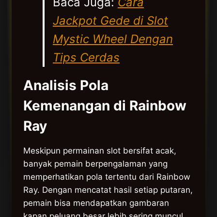
Baca Juga:
Cara
Jackpot Gede di Slot
Mystic Wheel Dengan
Tips Cerdas
Analisis Pola
Kemenangan di Rainbow
Ray
Meskipun permainan slot bersifat acak,
banyak pemain berpengalaman yang
memperhatikan pola tertentu dari Rainbow
Ray. Dengan mencatat hasil setiap putaran,
pemain bisa mendapatkan gambaran
kapan peluang besar lebih sering muncul.