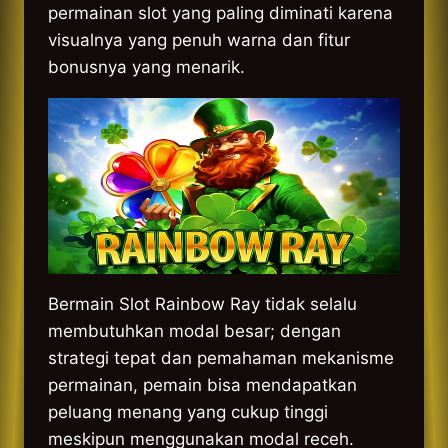
permainan slot yang paling diminati karena
visualnya yang penuh warna dan fitur
bonusnya yang menarik.
Bermain Slot Rainbow Ray tidak selalu
membutuhkan modal besar; dengan
strategi tepat dan pemahaman mekanisme
permainan, pemain bisa mendapatkan
peluang menang yang cukup tinggi
meskipun menggunakan modal receh.