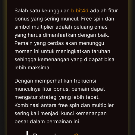
Salah satu keunggulan
bibit4d
adalah fitur
bonus yang sering muncul. Free spin dan
simbol multiplier adalah peluang emas
yang harus dimanfaatkan dengan baik.
Pemain yang cerdas akan menunggu
momen ini untuk meningkatkan taruhan
sehingga kemenangan yang didapat bisa
lebih maksimal.
Dengan memperhatikan frekuensi
munculnya fitur bonus, pemain dapat
mengatur strategi yang lebih tepat.
Kombinasi antara free spin dan multiplier
sering kali menjadi kunci kemenangan
besar dalam permainan ini.