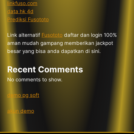
linkfuso.com
data hk 4d
Prediksi Fusototo
Link alternatif
Fusototo
daftar dan login 100%
aman mudah gampang memberikan jackpot
besar yang bisa anda dapatkan di sini.
Recent Comments
No comments to show.
demo pg soft
akun demo