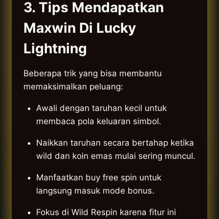
3. Tips Mendapatkan
Maxwin Di Lucky
Lightning
Beberapa trik yang bisa membantu
memaksimalkan peluang:
Awali dengan taruhan kecil untuk
membaca pola keluaran simbol.
Naikkan taruhan secara bertahap ketika
wild dan koin emas mulai sering muncul.
Manfaatkan buy free spin untuk
langsung masuk mode bonus.
Fokus di Wild Respin karena fitur ini