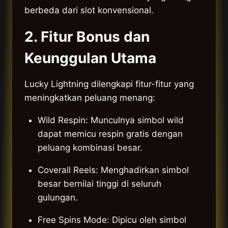
berbeda dari slot konvensional.
2. Fitur Bonus dan
Keunggulan Utama
Lucky Lightning dilengkapi fitur-fitur yang
meningkatkan peluang menang:
Wild Respin: Munculnya simbol wild
dapat memicu respin gratis dengan
peluang kombinasi besar.
Coverall Reels: Menghadirkan simbol
besar bernilai tinggi di seluruh
gulungan.
Free Spins Mode: Dipicu oleh simbol