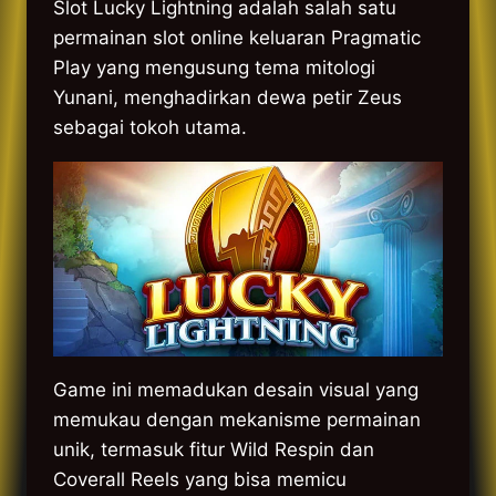
Slot Lucky Lightning adalah salah satu
permainan slot online keluaran Pragmatic
Play yang mengusung tema mitologi
Yunani, menghadirkan dewa petir Zeus
sebagai tokoh utama.
Game ini memadukan desain visual yang
memukau dengan mekanisme permainan
unik, termasuk fitur Wild Respin dan
Coverall Reels yang bisa memicu