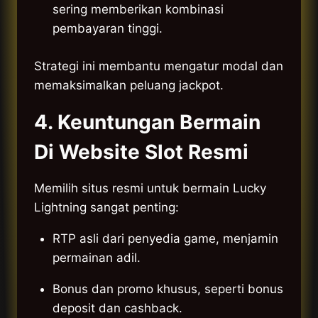
sering memberikan kombinasi
pembayaran tinggi.
Strategi ini membantu mengatur modal dan
memaksimalkan peluang jackpot.
4. Keuntungan Bermain
Di Website Slot Resmi
Memilih situs resmi untuk bermain Lucky
Lightning sangat penting:
RTP asli dari penyedia game, menjamin
permainan adil.
Bonus dan promo khusus, seperti bonus
deposit dan cashback.