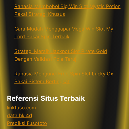
Rahasia Membobol Big Win Slot Mystic Potion
Pakai Strategi Khusus
Cara Mudah Menggapai Mega Win Slot My
Lord Pakai Spin Terbaik
Strategi Meraih Jackpot Slot Pirate Gold
Dengan Validasi Pola Teruji
Rahasia Mengunci Free Spin Slot Lucky Ox
Pakai Sistem Bertingkat
Referensi Situs Terbaik
linkfuso.com
data hk 4d
Prediksi Fusototo