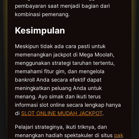
pembayaran saat menjadi bagian dari
kombinasi pemenang.
Kesimpulan
Meskipun tidak ada cara pasti untuk
memenangkan jackpot di Mega Moolah,
menggunakan strategi taruhan tertentu,
memahami fitur gim, dan mengelola
bankroll Anda secara efektif dapat
meningkatkan peluang Anda untuk
menang. Ayo simak dan ikuti terus
informasi slot online secara lengkap hanya
di
SLOT ONLINE MUDAH JACKPOT
.
Pelajari strateginya, ikuti triknya, dan
menangkan hadiah spektakuler di situs
pak