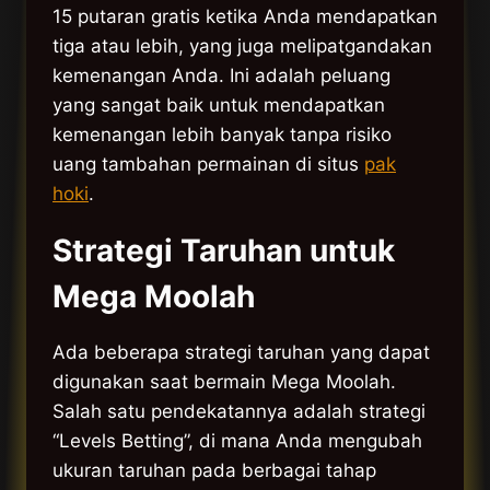
15 putaran gratis ketika Anda mendapatkan
tiga atau lebih, yang juga melipatgandakan
kemenangan Anda. Ini adalah peluang
yang sangat baik untuk mendapatkan
kemenangan lebih banyak tanpa risiko
uang tambahan permainan di situs
pak
hoki
.
Strategi Taruhan untuk
Mega Moolah
Ada beberapa strategi taruhan yang dapat
digunakan saat bermain Mega Moolah.
Salah satu pendekatannya adalah strategi
“Levels Betting”, di mana Anda mengubah
ukuran taruhan pada berbagai tahap