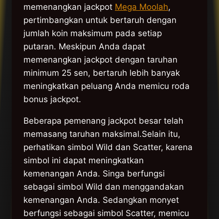
memenangkan jackpot
Mega Moolah
,
pertimbangkan untuk bertaruh dengan
jumlah koin maksimum pada setiap
putaran. Meskipun Anda dapat
memenangkan jackpot dengan taruhan
minimum 25 sen, bertaruh lebih banyak
meningkatkan peluang Anda memicu roda
bonus jackpot.
Beberapa pemenang jackpot besar telah
memasang taruhan maksimal.Selain itu,
perhatikan simbol Wild dan Scatter, karena
simbol ini dapat meningkatkan
kemenangan Anda. Singa berfungsi
sebagai simbol Wild dan menggandakan
kemenangan Anda. Sedangkan monyet
berfungsi sebagai simbol Scatter, memicu