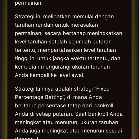
permainan.
Strategi ini melibatkan memulai dengan
taruhan rendah untuk merasakan
permainan, secara bertahap meningkatkan
level taruhan setelah sejumlah putaran
tertentu, mempertahankan level taruhan
tinggi ini untuk jangka waktu tertentu, dan
kemudian mengurangi ukuran taruhan
Anda kembali ke level awal.
Strategi lainnya adalah strategi “Fixed
Percentage Betting”, di mana Anda
bertaruh persentase tetap dari bankroll
Anda di setiap putaran. Saat bankroll Anda
meningkat atau menurun, ukuran taruhan
Anda juga meningkat atau menurun sesuai