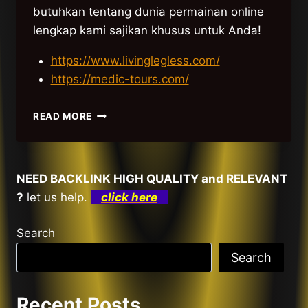
butuhkan tentang dunia permainan online
lengkap kami sajikan khusus untuk Anda!
https://www.livinglegless.com/
https://medic-tours.com/
CARA
READ MORE
MENANG
BERMAIN
DI
SLOT
NEED BACKLINK HIGH QUALITY and RELEVANT
MEGA
?
let us help.
click here
DON
TANPA
MODAL
Search
BESAR
Search
Recent Posts