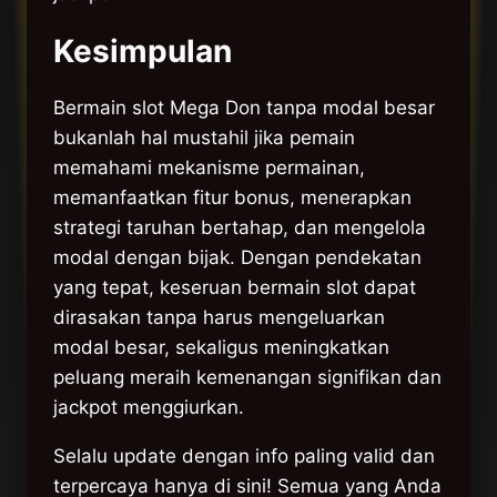
Kesimpulan
Bermain slot Mega Don tanpa modal besar
bukanlah hal mustahil jika pemain
memahami mekanisme permainan,
memanfaatkan fitur bonus, menerapkan
strategi taruhan bertahap, dan mengelola
modal dengan bijak. Dengan pendekatan
yang tepat, keseruan bermain slot dapat
dirasakan tanpa harus mengeluarkan
modal besar, sekaligus meningkatkan
peluang meraih kemenangan signifikan dan
jackpot menggiurkan.
Selalu update dengan info paling valid dan
terpercaya hanya di sini! Semua yang Anda