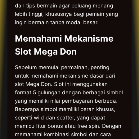
dan tips bermain agar peluang menang
lebih tinggi, khususnya bagi pemain yang
ingin bermain tanpa modal besar.
Memahami Mekanisme
Slot Mega Don
Sebelum memulai permainan, penting
untuk memahami mekanisme dasar dari
slot Mega Don. Slot ini menggunakan
format 5 gulungan dengan berbagai simbol
yang memiliki nilai pembayaran berbeda.
Beberapa simbol memiliki peran khusus,
seperti wild dan scatter, yang dapat
memicu fitur bonus atau free spin. Dengan
memahami kombinasi simbol dan cara