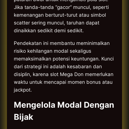
Jika tanda-tanda “gacor” muncul, seperti
kemenangan berturut-turut atau simbol
scatter sering muncul, taruhan dapat
dinaikkan sedikit demi sedikit.
Pendekatan ini membantu meminimalkan
risiko kehilangan modal sekaligus
memaksimalkan potensi keuntungan. Kunci
dari strategi ini adalah kesabaran dan
disiplin, karena slot Mega Don memerlukan
waktu untuk mencapai momen bonus atau
jackpot.
Mengelola Modal Dengan
Bijak