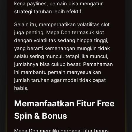
kerja paylines, pemain bisa mengatur
strategi taruhan lebih efektif.
Selain itu, memperhatikan volatilitas slot
juga penting. Mega Don termasuk slot
dengan volatilitas sedang hingga tinggi,
yang berarti kemenangan mungkin tidak
selalu sering muncul, tetapi jika muncul,
jumlahnya bisa cukup besar. Pemahaman
ini membantu pemain menyesuaikan
jumlah taruhan agar modal tidak cepat
habis.
Memanfaatkan Fitur Free
Spin & Bonus
Mega Don memiliki berbagai fitur bonus,