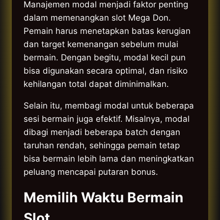
Manajemen modal menjadi faktor penting
dalam memenangkan slot Mega Don.
Pemain harus menetapkan batas kerugian
dan target kemenangan sebelum mulai
bermain. Dengan begitu, modal kecil pun
bisa digunakan secara optimal, dan risiko
kehilangan total dapat diminimalkan.
Selain itu, membagi modal untuk beberapa
sesi bermain juga efektif. Misalnya, modal
dibagi menjadi beberapa batch dengan
taruhan rendah, sehingga pemain tetap
bisa bermain lebih lama dan meningkatkan
peluang mencapai putaran bonus.
Memilih Waktu Bermain
Slot