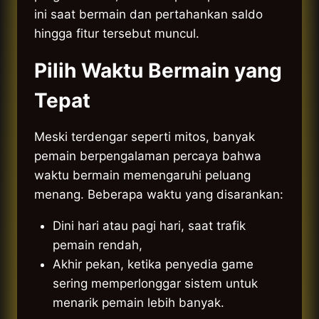
ini saat bermain dan pertahankan saldo
hingga fitur tersebut muncul.
Pilih Waktu Bermain yang
Tepat
Meski terdengar seperti mitos, banyak
pemain berpengalaman percaya bahwa
waktu bermain memengaruhi peluang
menang. Beberapa waktu yang disarankan:
Dini hari atau pagi hari, saat trafik
pemain rendah,
Akhir pekan, ketika penyedia game
sering memperlonggar sistem untuk
menarik pemain lebih banyak.