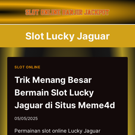
Skip
to
content
Slot Lucky Jaguar
SLOT ONLINE
Trik Menang Besar
Bermain Slot Lucky
Jaguar di Situs Meme4d
05/05/2025
Permainan slot online Lucky Jaguar