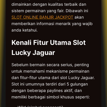
dimainkan dengan kualitas terbaik dan
sistem permainan yang fair. Dibawah ini
SLOT ONLINE BANJIR JACKPOT
akan
memberikan informasi menarik yang wajib
anda ketahui.
Kenali Fitur Utama Slot
Lucky Jaguar
Sebelum bermain secara serius, penting
untuk memahami mekanisme permainan
dan fitur-fitur utama dari slot Lucky Jaguar.
Slot ini umumnya terdiri dari 5 gulungan
dengan beberapa paylines aktif, dan
memiliki berbagai simbol khusus seperti: