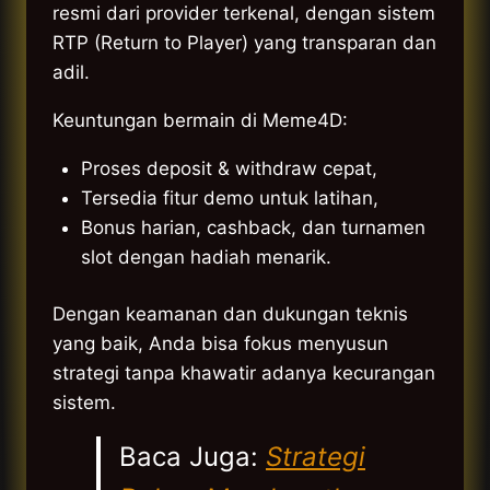
resmi dari provider terkenal, dengan sistem
RTP (Return to Player) yang transparan dan
adil.
Keuntungan bermain di Meme4D:
Proses deposit & withdraw cepat,
Tersedia fitur demo untuk latihan,
Bonus harian, cashback, dan turnamen
slot dengan hadiah menarik.
Dengan keamanan dan dukungan teknis
yang baik, Anda bisa fokus menyusun
strategi tanpa khawatir adanya kecurangan
sistem.
Baca Juga:
Strategi