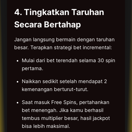
4.
Tingkatkan Taruhan
Secara Bertahap
Jangan langsung bermain dengan taruhan
besar. Terapkan strategi bet incremental:
Mulai dari bet terendah selama 30 spin
pertama.
Naikkan sedikit setelah mendapat 2
kemenangan berturut-turut.
Saat masuk Free Spins, pertahankan
bet menengah. Jika kamu berhasil
tembus multiplier besar, hasil jackpot
bisa lebih maksimal.