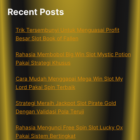
Recent Posts
Trik Tersembunyi Untuk Menguasai Profit
Besar Slot Book of Fallen
Rahasia Membobol Big Win Slot Mystic Potion
Pakai Strategi Khusus
Cara Mudah Menggapai Mega Win Slot My
Lord Pakai Spin Terbaik
Strategi Meraih Jackpot Slot Pirate Gold
Dengan Validasi Pola Teruji
Rahasia Mengunci Free Spin Slot Lucky Ox
Pakai Sistem Bertingkat