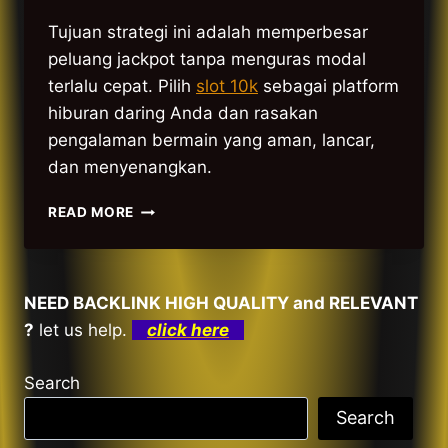
Tujuan strategi ini adalah memperbesar
peluang jackpot tanpa menguras modal
terlalu cepat. Pilih
slot 10k
sebagai platform
hiburan daring Anda dan rasakan
pengalaman bermain yang aman, lancar,
dan menyenangkan.
RUMUS
READ MORE
MENDAPATKAN
JACKPOT
DI
SLOT
NEED BACKLINK HIGH QUALITY and RELEVANT
INCAN
?
let us help.
click here
WONDERS
Search
Search