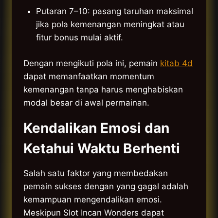
Putaran 7–10: pasang taruhan maksimal
jika pola kemenangan meningkat atau
fitur bonus mulai aktif.
Dengan mengikuti pola ini, pemain
kitab 4d
dapat memanfaatkan momentum
kemenangan tanpa harus menghabiskan
modal besar di awal permainan.
Kendalikan Emosi dan
Ketahui Waktu Berhenti
Salah satu faktor yang membedakan
pemain sukses dengan yang gagal adalah
kemampuan mengendalikan emosi.
Meskipun Slot Incan Wonders dapat