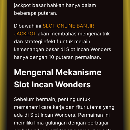
jackpot besar bahkan hanya dalam
beberapa putaran.
Dibawah ini
SLOT ONLINE BANJIR
JACKPOT
akan membahas mengenai trik
dan strategi efektif untuk meraih
kemenangan besar di Slot Incan Wonders
hanya dengan 10 putaran permainan.
Mengenal Mekanisme
Slot Incan Wonders
Sebelum bermain, penting untuk
memahami cara kerja dan fitur utama yang
ada di Slot Incan Wonders. Permainan ini
memiliki lima gulungan dengan berbagai