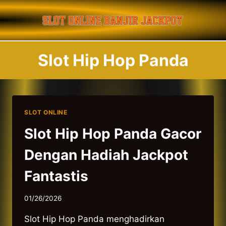
Skip
to
content
Slot Hip Hop Panda
SLOT ONLINE
Slot Hip Hop Panda Gacor
Dengan Hadiah Jackpot
Fantastis
01/26/2026
Slot Hip Hop Panda menghadirkan