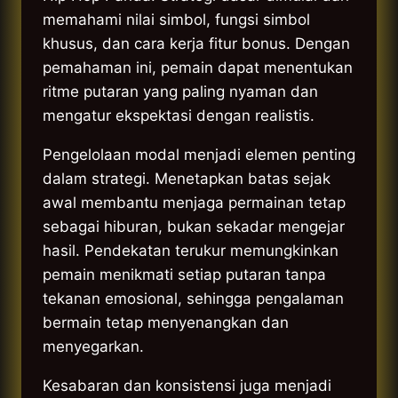
memahami nilai simbol, fungsi simbol
khusus, dan cara kerja fitur bonus. Dengan
pemahaman ini, pemain dapat menentukan
ritme putaran yang paling nyaman dan
mengatur ekspektasi dengan realistis.
Pengelolaan modal menjadi elemen penting
dalam strategi. Menetapkan batas sejak
awal membantu menjaga permainan tetap
sebagai hiburan, bukan sekadar mengejar
hasil. Pendekatan terukur memungkinkan
pemain menikmati setiap putaran tanpa
tekanan emosional, sehingga pengalaman
bermain tetap menyenangkan dan
menyegarkan.
Kesabaran dan konsistensi juga menjadi