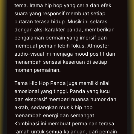
tema. Irama hip hop yang ceria dan efek
suara yang responsif membuat setiap
putaran terasa hidup. Musik ini selaras
dengan aksi karakter panda, memberikan
pengalaman bermain yang imersif dan
membuat pemain lebih fokus. Atmosfer
audio-visual ini menjaga mood positif dan
menambah sensasi keseruan di setiap
momen permainan.
Tema Hip Hop Panda juga memiliki nilai
emosional yang tinggi. Panda yang lucu
dan ekspresif memberi nuansa humor dan
akrab, sedangkan musik hip hop
menambah energi dan semangat.
Kombinasi ini membuat permainan terasa
ramah untuk semua kalangan, dari pemain