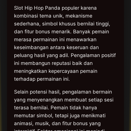
Slot Hip Hop Panda populer karena
kombinasi tema unik, mekanisme
sederhana, simbol khusus bernilai tinggi,
dan fitur bonus menarik. Banyak pemain
merasa permainan ini menawarkan
keseimbangan antara keseruan dan
peluang hasil yang adil. Pengalaman positif
ini membangun reputasi baik dan
meningkatkan kepercayaan pemain
terhadap permainan ini.
Selain potensi hasil, pengalaman bermain
yang menyenangkan membuat setiap sesi
terasa bernilai. Pemain tidak hanya
memutar simbol, tetapi juga menikmati
animasi, musik, dan fitur bonus yang