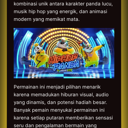
kombinasi unik antara karakter panda lucu,
musik hip hop yang energik, dan animasi
modern yang memikat mata.
Permainan ini menjadi pilihan menarik
karena memadukan hiburan visual, audio
yang dinamis, dan potensi hadiah besar.
Banyak pemain menyukai permainan ini
karena setiap putaran memberikan sensasi
seru dan pengalaman bermain yang