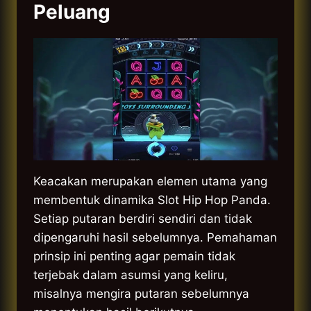
Peluang
Keacakan merupakan elemen utama yang
membentuk dinamika Slot Hip Hop Panda.
Setiap putaran berdiri sendiri dan tidak
dipengaruhi hasil sebelumnya. Pemahaman
prinsip ini penting agar pemain tidak
terjebak dalam asumsi yang keliru,
misalnya mengira putaran sebelumnya