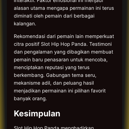
interaktif. Faktor emosional ini menjadi
alasan utama mengapa permainan ini terus
diminati oleh pemain dari berbagai
kalangan.
Rekomendasi dari pemain lain memperkuat
citra positif Slot Hip Hop Panda. Testimoni
dan pengalaman yang dibagikan membuat
pemain baru penasaran untuk mencoba,
menciptakan reputasi yang terus
berkembang. Gabungan tema seru,
mekanisme adil, dan peluang hasil
menjadikan permainan ini pilihan favorit
banyak orang.
Kesimpulan
Slot Hip Hop Panda menghadirkan