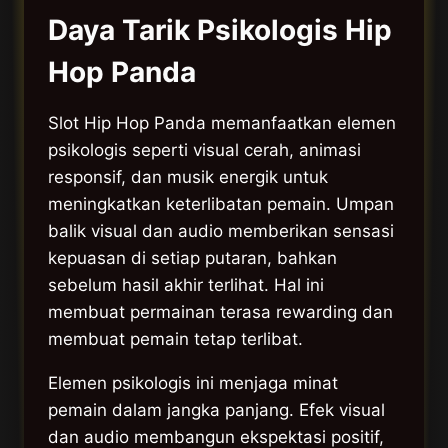
Daya Tarik Psikologis Hip
Hop Panda
Slot Hip Hop Panda memanfaatkan elemen
psikologis seperti visual cerah, animasi
responsif, dan musik energik untuk
meningkatkan keterlibatan pemain. Umpan
balik visual dan audio memberikan sensasi
kepuasan di setiap putaran, bahkan
sebelum hasil akhir terlihat. Hal ini
membuat permainan terasa rewarding dan
membuat pemain tetap terlibat.
Elemen psikologis ini menjaga minat
pemain dalam jangka panjang. Efek visual
dan audio membangun ekspektasi positif,