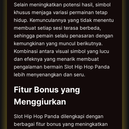
Selain meningkatkan potensi hasil, simbol
khusus menjaga variasi permainan tetap
hidup. Kemunculannya yang tidak menentu
membuat setiap sesi terasa berbeda,
sehingga pemain selalu penasaran dengan
kemungkinan yang muncul berikutnya.
Kombinasi antara visual simbol yang lucu
dan efeknya yang menarik membuat
pengalaman bermain Slot Hip Hop Panda
lebih menyenangkan dan seru.
Fitur Bonus yang
Menggiurkan
Slot Hip Hop Panda dilengkapi dengan
berbagai fitur bonus yang meningkatkan