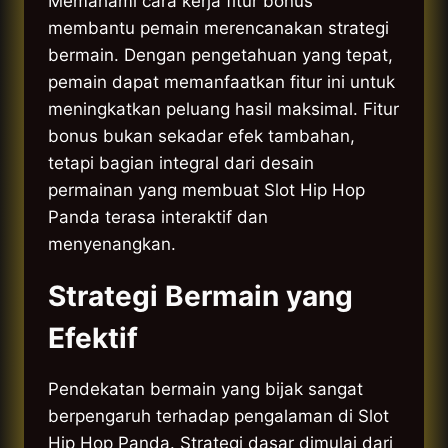
Memahami cara kerja fitur bonus
membantu pemain merencanakan strategi
bermain. Dengan pengetahuan yang tepat,
pemain dapat memanfaatkan fitur ini untuk
meningkatkan peluang hasil maksimal. Fitur
bonus bukan sekadar efek tambahan,
tetapi bagian integral dari desain
permainan yang membuat Slot Hip Hop
Panda terasa interaktif dan
menyenangkan.
Strategi Bermain yang
Efektif
Pendekatan bermain yang bijak sangat
berpengaruh terhadap pengalaman di Slot
Hip Hop Panda. Strategi dasar dimulai dari