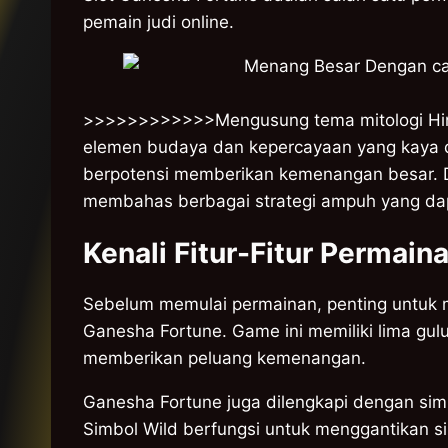
pemain judi online.
>>>>>>>>>>>>Mengusung tema mitologi Hin
elemen budaya dan kepercayaan yang kaya d
berpotensi memberikan kemenangan besar. 
membahas berbagai strategi ampuh yang dap
Kenali Fitur-Fitur Permain
Sebelum memulai permainan, penting untuk me
Ganesha Fortune. Game ini memiliki lima gul
memberikan peluang kemenangan.
Ganesha Fortune juga dilengkapi dengan simb
Simbol Wild berfungsi untuk menggantikan s