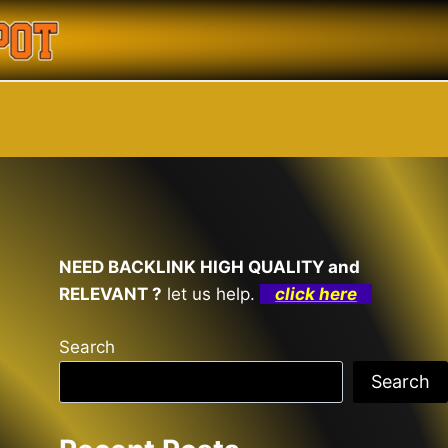
NEED BACKLINK HIGH QUALITY and
RELEVANT ?
let us help.
click here
Search
Search