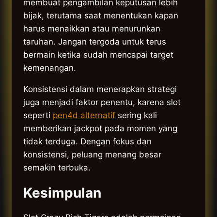
membuat pengambilan keputusan lebih
bijak, terutama saat menentukan kapan
harus menaikkan atau menurunkan
taruhan. Jangan tergoda untuk terus
bermain ketika sudah mencapai target
kemenangan.
Konsistensi dalam menerapkan strategi
juga menjadi faktor penentu, karena slot
seperti
pen4d alternatif
sering kali
memberikan jackpot pada momen yang
tidak terduga. Dengan fokus dan
konsistensi, peluang menang besar
semakin terbuka.
Kesimpulan