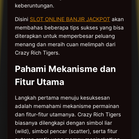
keberuntungan.
Disini
SLOT ONLINE BANJIR JACKPOT
akan
membahas beberapa tips sukses yang bisa
diterapkan untuk memperbesar peluang
menang dan meraih cuan melimpah dari
Crazy Rich Tigers.
Pahami Mekanisme dan
Fitur Utama
Langkah pertama menuju kesuksesan
adalah memahami mekanisme permainan
dan fitur-fitur utamanya. Crazy Rich Tigers
biasanya dilengkapi dengan simbol liar
(wild), simbol pencar (scatter), serta fitur