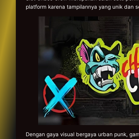
platform karena tampilannya yang unik dan s
Dengan gaya visual bergaya urban punk, ga