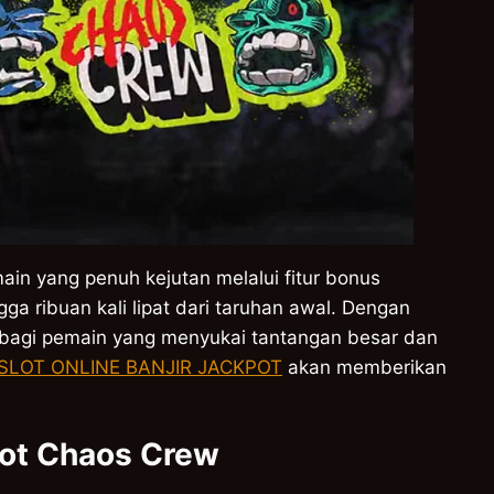
n yang penuh kejutan melalui fitur bonus
ga ribuan kali lipat dari taruhan awal. Dengan
it bagi pemain yang menyukai tantangan besar dan
SLOT ONLINE BANJIR JACKPOT
akan memberikan
Slot Chaos Crew