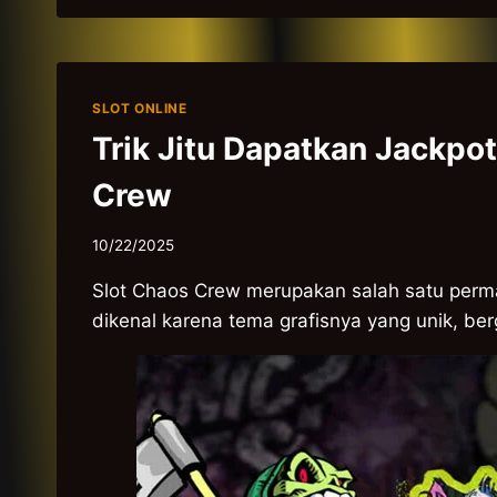
CHAOS
CREW
DENGAN
POLA
SCATTER
SLOT ONLINE
GACOR
Trik Jitu Dapatkan Jackpo
SETIAP
HARI
Crew
10/22/2025
Slot Chaos Crew merupakan salah satu perm
dikenal karena tema grafisnya yang unik, be