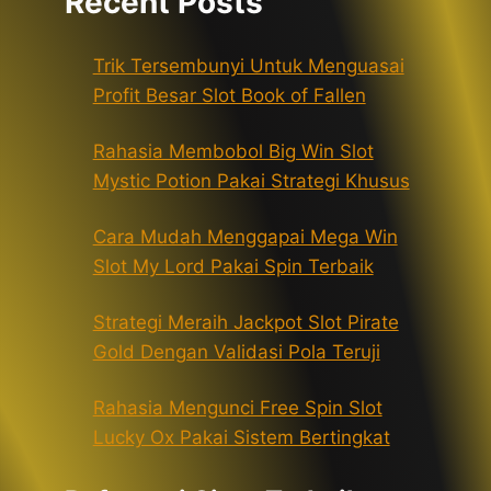
Recent Posts
Trik Tersembunyi Untuk Menguasai
Profit Besar Slot Book of Fallen
Rahasia Membobol Big Win Slot
Mystic Potion Pakai Strategi Khusus
Cara Mudah Menggapai Mega Win
Slot My Lord Pakai Spin Terbaik
Strategi Meraih Jackpot Slot Pirate
Gold Dengan Validasi Pola Teruji
Rahasia Mengunci Free Spin Slot
Lucky Ox Pakai Sistem Bertingkat