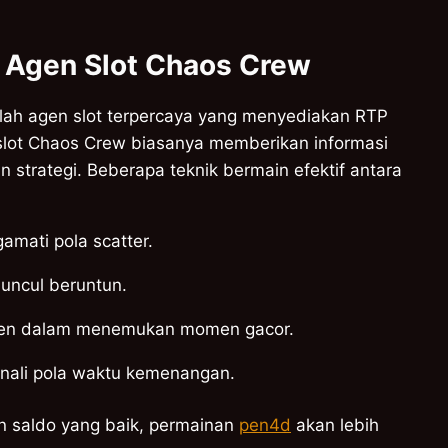
Di Agen Slot Chaos Crew
lah agen slot terpercaya yang menyediakan RTP
 slot Chaos Crew biasanya memberikan informasi
 strategi. Beberapa teknik bermain efektif antara
amati pola scatter.
muncul beruntun.
fisien dalam menemukan momen gacor.
enali pola waktu kemenangan.
an saldo yang baik, permainan
pen4d
akan lebih