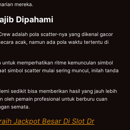
harian mereka.
ajib Dipahami
Crew adalah pola scatter-nya yang dikenal gacor
 secara acak, namun ada pola waktu tertentu di
untuk memperhatikan ritme kemunculan simbol
aat simbol scatter mulai sering muncul, inilah tanda
emi sedikit bisa memberikan hasil yang jauh lebih
an oleh pemain profesional untuk berburu cuan
ngan semata.
aih Jackpot Besar Di Slot Dr