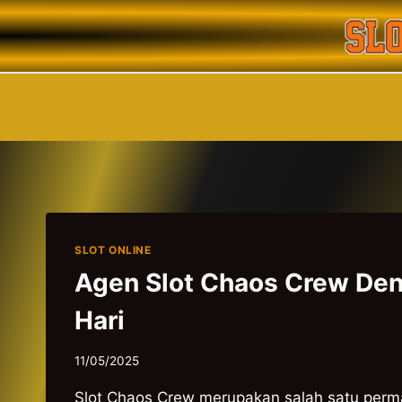
Skip
to
content
SLOT ONLINE
Agen Slot Chaos Crew Den
Hari
11/05/2025
Slot Chaos Crew merupakan salah satu permai