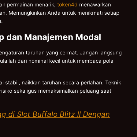
han permainan menarik,
token4d
menawarkan
kan. Memungkinkan Anda untuk menikmati setiap
.
ap dan Manajemen Modal
pengaturan taruhan yang cermat. Jangan langsung
lailah dari nominal kecil untuk membaca pola
stabil, naikkan taruhan secara perlahan. Teknik
isiko sekaligus memaksimalkan peluang saat
 di Slot Buffalo Blitz II Dengan