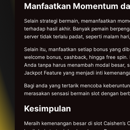
Manfaatkan Momentum da
Selain strategi bermain, memanfaatkan mom
terhadap hasil akhir. Banyak pemain berpe
server tidak terlalu padat, seperti malam har
Selain itu, manfaatkan setiap bonus yang dib
welcome bonus, cashback, hingga free spin.
Anda tanpa harus menambah modal besar, s
Jackpot Feature yang menjadi inti kemenanga
Bagi anda yang tertarik mencoba keberuntu
merasakan sensasi bermain slot dengan be
Kesimpulan
Meraih kemenangan besar di slot Caishen’s 