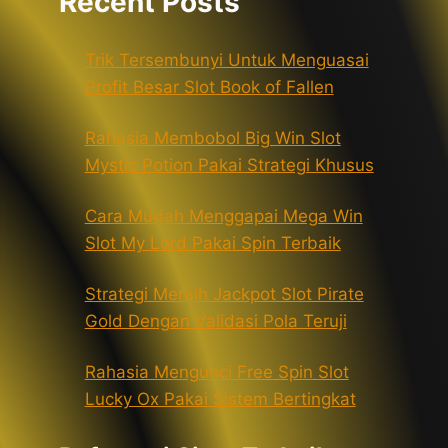
Recent Posts
Trik Tersembunyi Untuk Menguasai
Profit Besar Slot Book of Fallen
Rahasia Membobol Big Win Slot
Mystic Potion Pakai Strategi Khusus
Cara Mudah Menggapai Mega Win
Slot My Lord Pakai Spin Terbaik
Strategi Meraih Jackpot Slot Pirate
Gold Dengan Validasi Pola Teruji
Rahasia Mengunci Free Spin Slot
Lucky Ox Pakai Sistem Bertingkat