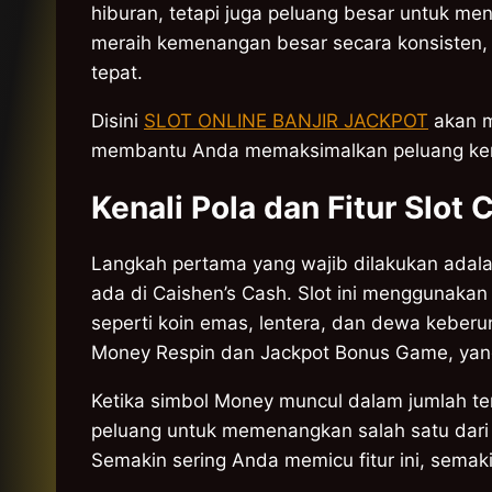
hiburan, tetapi juga peluang besar untuk me
meraih kemenangan besar secara konsisten,
tepat.
Disini
SLOT ONLINE BANJIR JACKPOT
akan m
membantu Anda memaksimalkan peluang kem
Kenali Pola dan Fitur Slot
Langkah pertama yang wajib dilakukan adala
ada di Caishen’s Cash. Slot ini menggunaka
seperti koin emas, lentera, dan dewa keberu
Money Respin dan Jackpot Bonus Game, yan
Ketika simbol Money muncul dalam jumlah ter
peluang untuk memenangkan salah satu dari e
Semakin sering Anda memicu fitur ini, sema