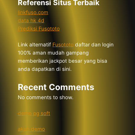
Referensi Situs Terbaik
linkfuso.com
data hk 4d
Prediksi Fusototo
Link alternatif
Fusototo
daftar dan login
100% aman mudah gampang
memberikan jackpot besar yang bisa
anda dapatkan di sini.
Recent Comments
No comments to show.
demo pg soft
akun demo