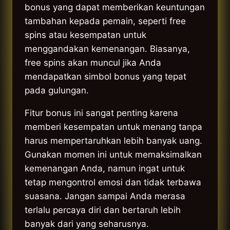
bonus yang dapat memberikan keuntungan
tambahan kepada pemain, seperti free
spins atau kesempatan untuk
menggandakan kemenangan. Biasanya,
free spins akan muncul jika Anda
mendapatkan simbol bonus yang tepat
pada gulungan.
Fitur bonus ini sangat penting karena
memberi kesempatan untuk menang tanpa
harus mempertaruhkan lebih banyak uang.
Gunakan momen ini untuk memaksimalkan
kemenangan Anda, namun ingat untuk
tetap mengontrol emosi dan tidak terbawa
suasana. Jangan sampai Anda merasa
terlalu percaya diri dan bertaruh lebih
banyak dari yang seharusnya.