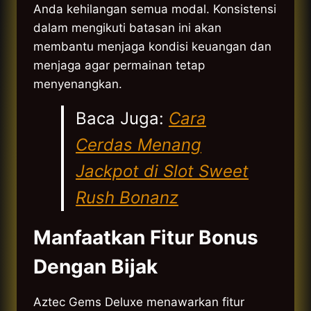
Anda kehilangan semua modal. Konsistensi
dalam mengikuti batasan ini akan
membantu menjaga kondisi keuangan dan
menjaga agar permainan tetap
menyenangkan.
Baca Juga:
Cara
Cerdas Menang
Jackpot di Slot Sweet
Rush Bonanz
Manfaatkan Fitur Bonus
Dengan Bijak
Aztec Gems Deluxe menawarkan fitur