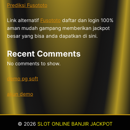
Prediksi Fusototo
Link alternatif
Fusototo
daftar dan login 100%
aman mudah gampang memberikan jackpot
besar yang bisa anda dapatkan di sini.
Recent Comments
No comments to show.
demo pg soft
akun demo
© 2026
SLOT ONLINE BANJIR JACKPOT