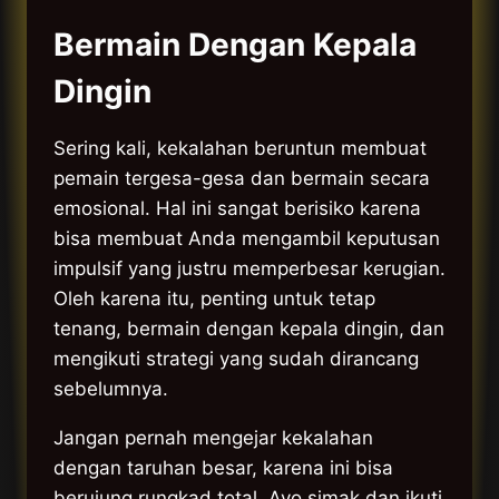
Bermain Dengan Kepala
Dingin
Sering kali, kekalahan beruntun membuat
pemain tergesa-gesa dan bermain secara
emosional. Hal ini sangat berisiko karena
bisa membuat Anda mengambil keputusan
impulsif yang justru memperbesar kerugian.
Oleh karena itu, penting untuk tetap
tenang, bermain dengan kepala dingin, dan
mengikuti strategi yang sudah dirancang
sebelumnya.
Jangan pernah mengejar kekalahan
dengan taruhan besar, karena ini bisa
berujung rungkad total. Ayo simak dan ikuti