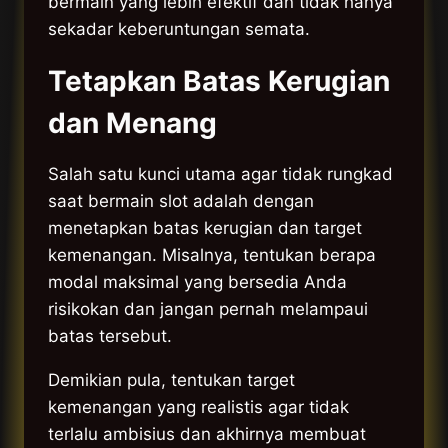
bermain yang lebih efektif dan tidak hanya
sekadar keberuntungan semata.
Tetapkan Batas Kerugian
dan Menang
Salah satu kunci utama agar tidak rungkad
saat bermain slot adalah dengan
menetapkan batas kerugian dan target
kemenangan. Misalnya, tentukan berapa
modal maksimal yang bersedia Anda
risikokan dan jangan pernah melampaui
batas tersebut.
Demikian pula, tentukan target
kemenangan yang realistis agar tidak
terlalu ambisius dan akhirnya membuat