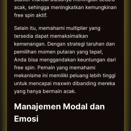
acak, sehingga meningkatkan kemungkinan
free spin aktif.
Selain itu, memahami multiplier yang
tersedia dapat memaksimalkan
kemenangan. Dengan strategi taruhan dan
pemilihan momen putaran yang tepat,
Anda bisa menggandakan keuntungan dari
free spin. Pemain yang memahami
mekanisme ini memiliki peluang lebih tinggi
untuk mencapai maxwin dibanding mereka
yang hanya bermain acak.
Manajemen Modal dan
Emosi