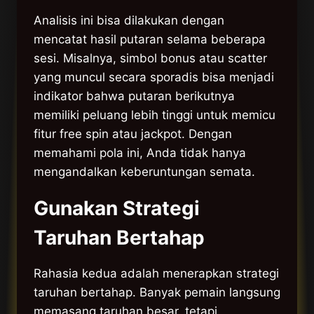
Analisis ini bisa dilakukan dengan
mencatat hasil putaran selama beberapa
sesi. Misalnya, simbol bonus atau scatter
yang muncul secara sporadis bisa menjadi
indikator bahwa putaran berikutnya
memiliki peluang lebih tinggi untuk memicu
fitur free spin atau jackpot. Dengan
memahami pola ini, Anda tidak hanya
mengandalkan keberuntungan semata.
Gunakan Strategi
Taruhan Bertahap
Rahasia kedua adalah menerapkan strategi
taruhan bertahap. Banyak pemain langsung
memasang taruhan besar, tetapi