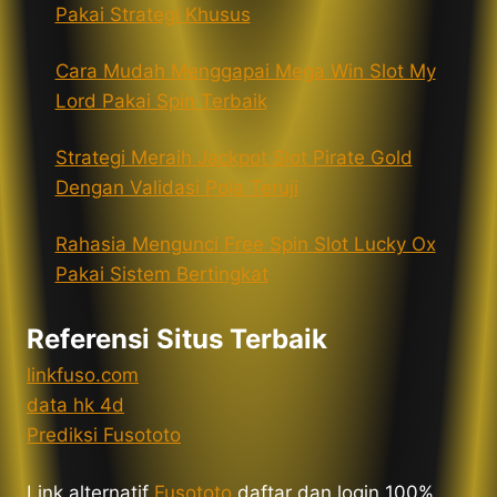
Pakai Strategi Khusus
Cara Mudah Menggapai Mega Win Slot My
Lord Pakai Spin Terbaik
Strategi Meraih Jackpot Slot Pirate Gold
Dengan Validasi Pola Teruji
Rahasia Mengunci Free Spin Slot Lucky Ox
Pakai Sistem Bertingkat
Referensi Situs Terbaik
linkfuso.com
data hk 4d
Prediksi Fusototo
Link alternatif
Fusototo
daftar dan login 100%