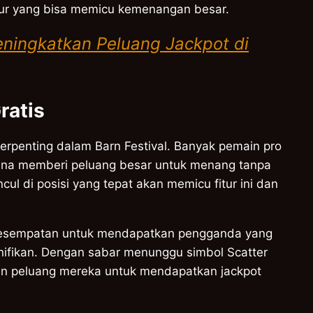
tur yang bisa memicu kemenangan besar.
eningkatkan Peluang Jackpot di
ratis
 terpenting dalam Barn Festival. Banyak pemain pro
arena memberi peluang besar untuk menang tanpa
l di posisi yang tepat akan memicu fitur ini dan
 kesempatan untuk mendapatkan pengganda yang
ifikan. Dengan sabar menunggu simbol Scatter
an peluang mereka untuk mendapatkan jackpot