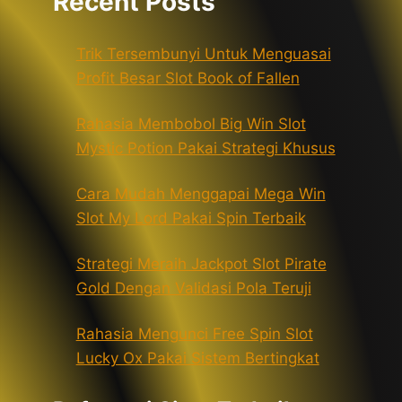
Recent Posts
Trik Tersembunyi Untuk Menguasai
Profit Besar Slot Book of Fallen
Rahasia Membobol Big Win Slot
Mystic Potion Pakai Strategi Khusus
Cara Mudah Menggapai Mega Win
Slot My Lord Pakai Spin Terbaik
Strategi Meraih Jackpot Slot Pirate
Gold Dengan Validasi Pola Teruji
Rahasia Mengunci Free Spin Slot
Lucky Ox Pakai Sistem Bertingkat