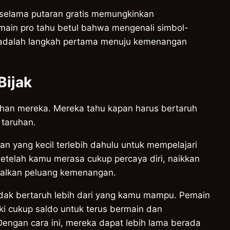
l selama putaran gratis memungkinkan
ain pro tahu betul bahwa mengenali simbol-
a adalah langkah pertama menuju kemenangan
Bijak
uhan mereka. Mereka tahu kapan harus bertaruh
 taruhan.
n yang kecil terlebih dahulu untuk mempelajari
Setelah kamu merasa cukup percaya diri, naikkan
imalkan peluang kemenangan.
tidak bertaruh lebih dari yang kamu mampu. Pemain
i cukup saldo untuk terus bermain dan
ngan cara ini, mereka dapat lebih lama berada