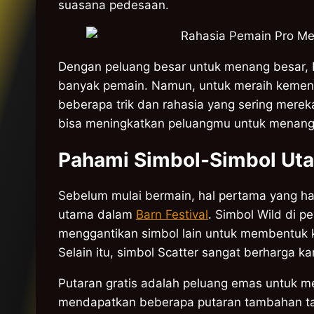
suasana pedesaan.
Dengan peluang besar untuk menang besar, Bar
banyak pemain. Namun, untuk meraih kemenan
beberapa trik dan rahasia yang sering merek
bisa meningkatkan peluangmu untuk menang b
Pahami Simbol-Simbol Uta
Sebelum mulai bermain, hal pertama yang h
utama dalam
Barn Festival
. Simbol Wild di p
menggantikan simbol lain untuk membentuk
Selain itu, simbol Scatter sangat berharga ka
Putaran gratis adalah peluang emas untuk 
mendapatkan beberapa putaran tambahan ta