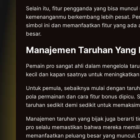
Selain itu, fitur pengganda yang bisa muncu
kemenanganmu berkembang lebih pesat. Pem
simbol ini dan memanfaatkan fitur yang ad
besar.
Manajemen Taruhan Yang 
Pemain pro sangat ahli dalam mengelola tar
kecil dan kapan saatnya untuk meningkatkan
Untuk pemula, sebaiknya mulai dengan taruha
pola permainan dan cara fitur bonus dipicu. 
taruhan sedikit demi sedikit untuk memaks
Manajemen taruhan yang bijak juga berarti 
pro selalu memastikan bahwa mereka memilik
memanfaatkan peluang besar yang muncul. De