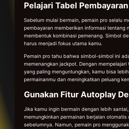
Pelajari Tabel Pembayaran 
Sebelum mulai bermain, pemain pro selalu me
pembayaran memberikan informasi tentang n
membentuk kombinasi pemenang. Simbol dengan
harus menjadi fokus utama kamu.
Pemain pro tahu bahwa simbol-simbol ini ada
memenangkan jackpot. Dengan mempelajari 
yang paling menguntungkan, kamu bisa leb
permainanmu dan meningkatkan peluang ke
Gunakan Fitur Autoplay De
Jika kamu ingin bermain dengan lebih santai, 
memungkinkan permainan berjalan otomatis 
sebelumnya. Namun, pemain pro menggunakan 