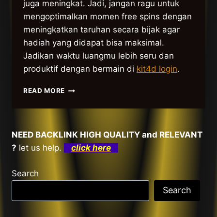
juga meningkat. Jadi, jangan ragu untuk
mengoptimalkan momen free spins dengan
meningkatkan taruhan secara bijak agar
hadiah yang didapat bisa maksimal.
Jadikan waktu luangmu lebih seru dan
produktif dengan bermain di
kit4d login
.
POLA
READ MORE
GACOR
BERMAIN
SLOT
ONLINE
NEED BACKLINK HIGH QUALITY and RELEVANT
MUSTANG
?
let us help.
click here
GOLD
TERBARU
2025
Search
Search