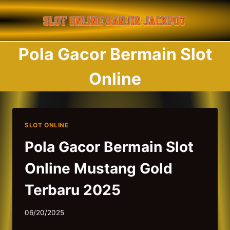
Skip
to
content
Pola Gacor Bermain Slot
Online
SLOT ONLINE
Pola Gacor Bermain Slot
Online Mustang Gold
Terbaru 2025
06/20/2025