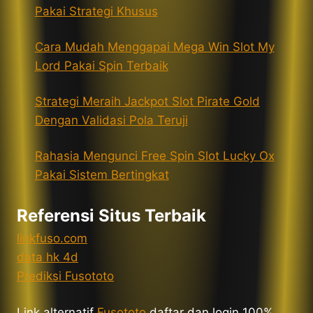
Pakai Strategi Khusus
Cara Mudah Menggapai Mega Win Slot My
Lord Pakai Spin Terbaik
Strategi Meraih Jackpot Slot Pirate Gold
Dengan Validasi Pola Teruji
Rahasia Mengunci Free Spin Slot Lucky Ox
Pakai Sistem Bertingkat
Referensi Situs Terbaik
linkfuso.com
data hk 4d
Prediksi Fusototo
Link alternatif
Fusototo
daftar dan login 100%