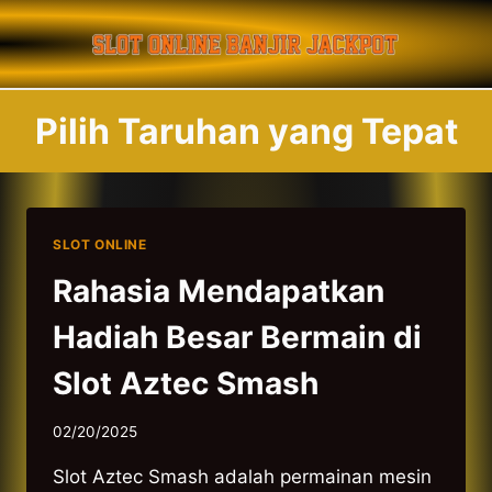
Skip
to
content
Pilih Taruhan yang Tepat
SLOT ONLINE
Rahasia Mendapatkan
Hadiah Besar Bermain di
Slot Aztec Smash
02/20/2025
Slot Aztec Smash adalah permainan mesin