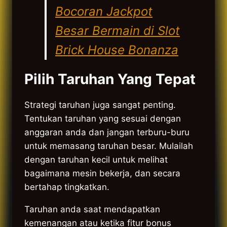
Bocoran Jackpot
Besar Bermain di Slot
Brick House Bonanza
Pilih Taruhan Yang Tepat
Strategi taruhan juga sangat penting.
Tentukan taruhan yang sesuai dengan
anggaran anda dan jangan terburu-buru
untuk memasang taruhan besar. Mulailah
dengan taruhan kecil untuk melihat
bagaimana mesin bekerja, dan secara
bertahap tingkatkan.
Taruhan anda saat mendapatkan
kemenangan atau ketika fitur bonus