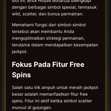
slot ini. Brick House Bonanza dilengkapi
dengan berbagai simbol spesial, termasuk
wild, scatter, dan bonus permainan.
Memahami fungsi dari simbol-simbol
tersebut akan membantu Anda
mengoptimalkan strategi permainan,
terutama dalam mendapatkan kesempatan
jackpot.
Fokus Pada Fitur Free
Spins
Salah satu trik ampuh untuk meraih jackpot
besar adalah memanfaatkan fitur free
spins. Fitur ini aktif ketika simbol scatter
muncul di gulungan.