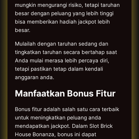
mungkin mengurangi risiko, tetapi taruhan
besar dengan peluang yang lebih tinggi
bisa memberikan hadiah jackpot lebih
besar.
Mulailah dengan taruhan sedang dan
tingkatkan taruhan secara bertahap saat
Anda mulai merasa lebih percaya diri,
tetapi pastikan tetap dalam kendali
anggaran anda.
Manfaatkan Bonus Fitur
Bonus fitur adalah salah satu cara terbaik
untuk meningkatkan peluang anda
mendapatkan jackpot. Dalam Slot Brick
House Bonanza, bonus ini dapat