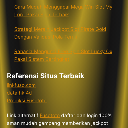
Cara Mudah Menggapai Mega Win Slot My
Lord Pakai Spin Terbaik
Strategi Meraih Jackpot Slot Pirate Gold
Dengan Validasi Pola Teruji
Rahasia Mengunci Free Spin Slot Lucky Ox
Pakai Sistem Bertingkat
Referensi Situs Terbaik
linkfuso.com
data hk 4d
Prediksi Fusototo
Link alternatif
Fusototo
daftar dan login 100%
aman mudah gampang memberikan jackpot