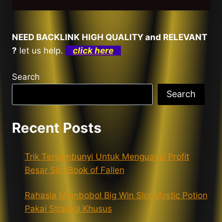
BERMAIN
TERJITU
UNTUK
SELALU
NEED BACKLINK HIGH QUALITY and RELEVANT
MENANG
?
let us help.
click here
GEDE
DI
SLOT
Search
CRANK
Search
IT
UP
Recent Posts
Trik Tersembunyi Untuk Menguasai Profit
Besar Slot Book of Fallen
Rahasia Membobol Big Win Slot Mystic Potion
Pakai Strategi Khusus