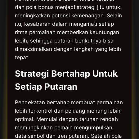
dan pola bonus menjadi strategi jitu untuk
meningkatkan potensi kemenangan. Selain
itu, kesabaran dalam mengamati setiap
ritme permainan memberikan keuntungan
lebih, sehingga putaran berikutnya bisa
dimaksimalkan dengan langkah yang lebih
tepat.
Strategi Bertahap Untuk
Setiap Putaran
Pendekatan bertahap membuat permainan
lebih terkontrol dan peluang menang lebih
optimal. Memulai dengan taruhan rendah
memungkinkan pemain mengumpulkan
data simbol dan tren putaran. Setelah pola