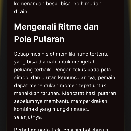
kemenangan besar bisa lebih mudah
diraih.
Mengenali Ritme dan
Pola Putaran
Setiap mesin slot memiliki ritme tertentu
yang bisa diamati untuk mengetahui
peluang terbaik. Dengan fokus pada pola
simbol dan urutan kemunculannya, pemain
dapat menentukan momen tepat untuk
menaikkan taruhan. Mencatat hasil putaran
sebelumnya membantu memperkirakan
kombinasi yang mungkin muncul
selanjutnya.
Perhatian pada frekuensi simbol khusus