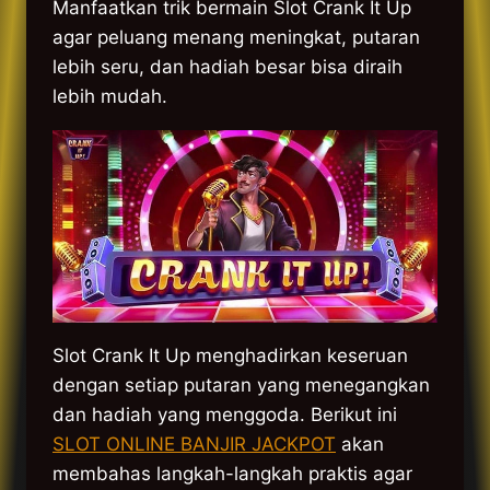
Manfaatkan trik bermain Slot Crank It Up
agar peluang menang meningkat, putaran
lebih seru, dan hadiah besar bisa diraih
lebih mudah.
Slot Crank It Up menghadirkan keseruan
dengan setiap putaran yang menegangkan
dan hadiah yang menggoda. Berikut ini
SLOT ONLINE BANJIR JACKPOT
akan
membahas langkah-langkah praktis agar