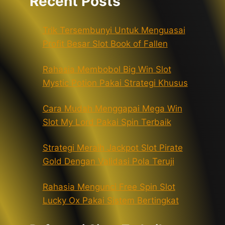
Recent Posts
Trik Tersembunyi Untuk Menguasai
Profit Besar Slot Book of Fallen
Rahasia Membobol Big Win Slot
Mystic Potion Pakai Strategi Khusus
Cara Mudah Menggapai Mega Win
Slot My Lord Pakai Spin Terbaik
Strategi Meraih Jackpot Slot Pirate
Gold Dengan Validasi Pola Teruji
Rahasia Mengunci Free Spin Slot
Lucky Ox Pakai Sistem Bertingkat