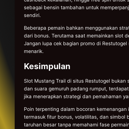
sebagai bensin tambahan untuk memperpan
sendiri.
Beberapa pemain bahkan menggunakan strat
dari bonus. Terutama saat memainkan slot de
Jangan lupa cek bagian promo di Restutogel 
menarik.
Kesimpulan
Slot Mustang Trail di situs Restutogel bukan 
dan suara gemuruh padang rumput, terdapat
jika menerapkan strategi dan pemahaman ya
Poin terpenting dalam bocoran kemenangan i
termasuk fitur bonus, volatilitas, dan simbo
taruhan besar tanpa memahami fase permaina