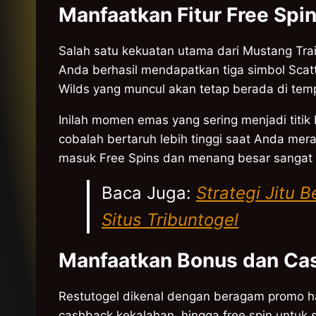
Manfaatkan Fitur Free Spin
Salah satu kekuatan utama dari Mustang Trail 
Anda berhasil mendapatkan tiga simbol Scat
Wilds yang muncul akan tetap berada di tempa
Inilah momen emas yang sering menjadi titik
cobalah bertaruh lebih tinggi saat Anda mer
masuk Free Spins dan menang besar sangat ti
Baca Juga:
Strategi Jitu 
Situs Tribuntogel
Manfaatkan Bonus dan Cas
Restutogel dikenal dengan beragam promo ha
cashback kekalahan, hingga free spin untuk s