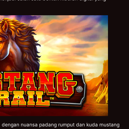
ika dengan nuansa padang rumput dan kuda mustang