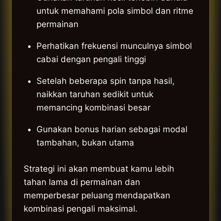
untuk memahami pola simbol dan ritme
permainan
Perhatikan frekuensi munculnya simbol
cabai dengan pengali tinggi
Setelah beberapa spin tanpa hasil,
naikkan taruhan sedikit untuk
memancing kombinasi besar
Gunakan bonus harian sebagai modal
tambahan, bukan utama
Strategi ini akan membuat kamu lebih
tahan lama di permainan dan
memperbesar peluang mendapatkan
kombinasi pengali maksimal.