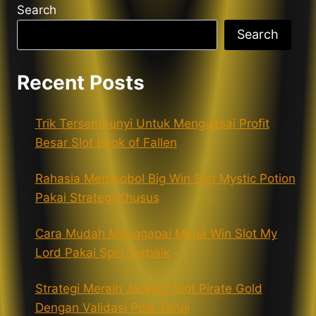
HARI
Search
Search
Recent Posts
Trik Tersembunyi Untuk Menguasai Profit
Besar Slot Book of Fallen
Rahasia Membobol Big Win Slot Mystic Potion
Pakai Strategi Khusus
Cara Mudah Menggapai Mega Win Slot My
Lord Pakai Spin Terbaik
Strategi Meraih Jackpot Slot Pirate Gold
Dengan Validasi Pola Teruji