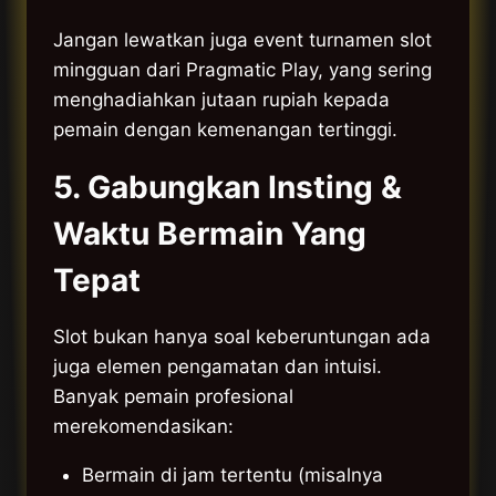
Jangan lewatkan juga event turnamen slot
mingguan dari Pragmatic Play, yang sering
menghadiahkan jutaan rupiah kepada
pemain dengan kemenangan tertinggi.
5. Gabungkan Insting &
Waktu Bermain Yang
Tepat
Slot bukan hanya soal keberuntungan ada
juga elemen pengamatan dan intuisi.
Banyak pemain profesional
merekomendasikan:
Bermain di jam tertentu (misalnya