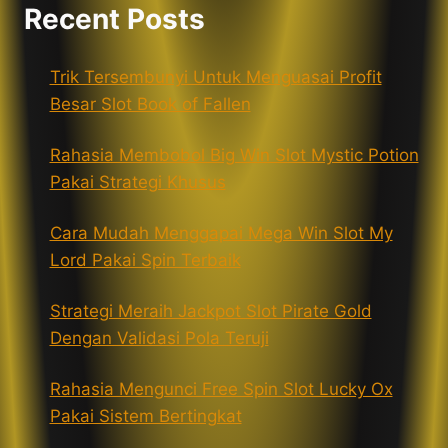
Recent Posts
Trik Tersembunyi Untuk Menguasai Profit
Besar Slot Book of Fallen
Rahasia Membobol Big Win Slot Mystic Potion
Pakai Strategi Khusus
Cara Mudah Menggapai Mega Win Slot My
Lord Pakai Spin Terbaik
Strategi Meraih Jackpot Slot Pirate Gold
Dengan Validasi Pola Teruji
Rahasia Mengunci Free Spin Slot Lucky Ox
Pakai Sistem Bertingkat