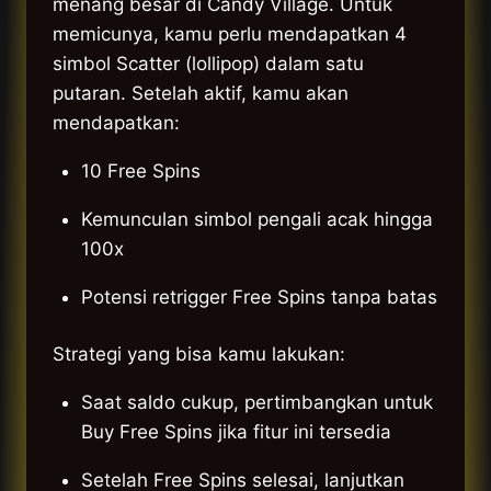
menang besar di Candy Village. Untuk
memicunya, kamu perlu mendapatkan 4
simbol Scatter (lollipop) dalam satu
putaran. Setelah aktif, kamu akan
mendapatkan:
10 Free Spins
Kemunculan simbol pengali acak hingga
100x
Potensi retrigger Free Spins tanpa batas
Strategi yang bisa kamu lakukan:
Saat saldo cukup, pertimbangkan untuk
Buy Free Spins jika fitur ini tersedia
Setelah Free Spins selesai, lanjutkan